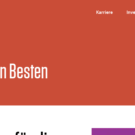
Karriere
Inv
en Besten