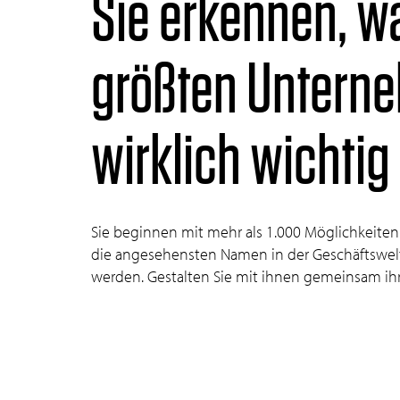
Sie erkennen, wa
größten Untern
wirklich wichtig 
Sie beginnen mit mehr als 1.000 Möglichkeiten.
die angesehensten Namen in der Geschäftswelt 
werden. Gestalten Sie mit ihnen gemeinsam ihr