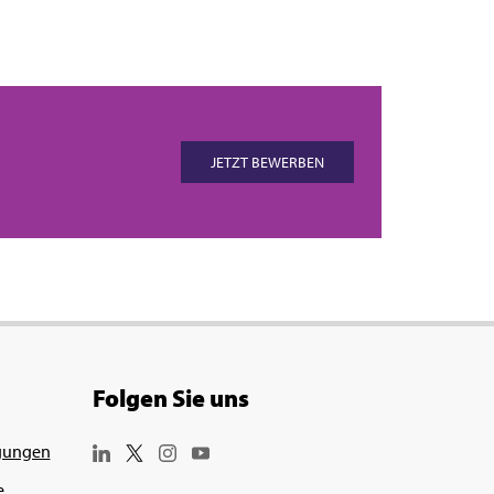
JETZT BEWERBEN
Folgen Sie uns
gungen
e