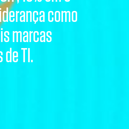
liderança como
ais marcas
 de TI.