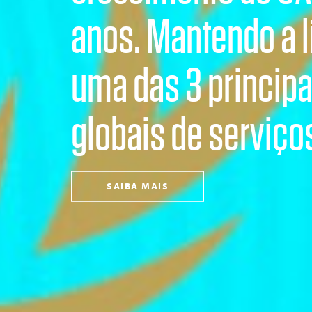
anos. Mantendo a 
uma das 3 princip
globais de serviços
SAIBA MAIS