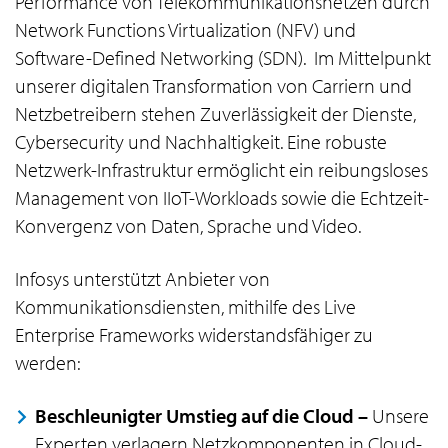
Performance von Telekommunikationsnetzen durch
Network Functions Virtualization (NFV) und
Software-Defined Networking (SDN). Im Mittelpunkt
unserer digitalen Transformation von Carriern und
Netzbetreibern stehen Zuverlässigkeit der Dienste,
Cybersecurity und Nachhaltigkeit. Eine robuste
Netzwerk-Infrastruktur ermöglicht ein reibungsloses
Management von IIoT-Workloads sowie die Echtzeit-
Konvergenz von Daten, Sprache und Video.
Infosys unterstützt Anbieter von
Kommunikationsdiensten, mithilfe des Live
Enterprise Frameworks widerstandsfähiger zu
werden:
Beschleunigter Umstieg auf die Cloud –
Unsere
Experten verlagern Netzkomponenten in Cloud-