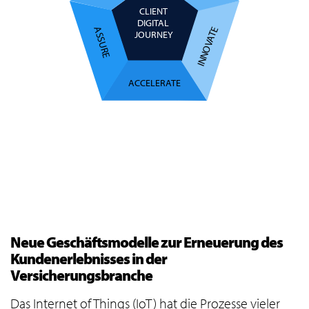
CLIENT
DIGITAL
INNOVATE
ASSURE
JOURNEY
ACCELERATE
Neue Geschäftsmodelle zur Erneuerung des
Kundenerlebnisses in der
Versicherungsbranche
Das Internet of Things (IoT) hat die Prozesse vieler