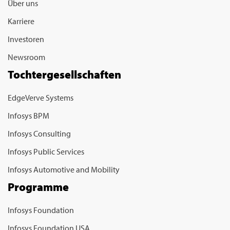
Über uns
Karriere
Investoren
Newsroom
Tochtergesellschaften
EdgeVerve Systems
Infosys BPM
Infosys Consulting
Infosys Public Services
Infosys Automotive and Mobility
Programme
Infosys Foundation
Infosys Foundation USA