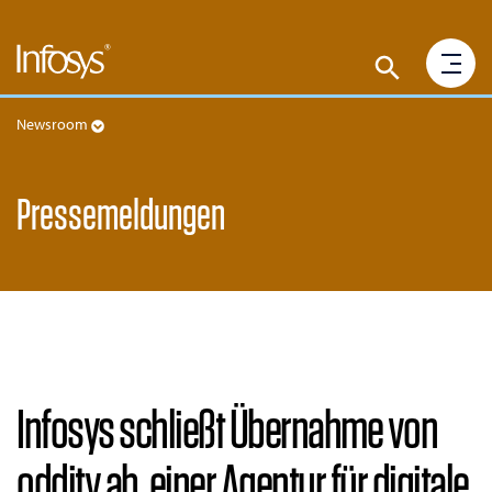
Newsroom
Pressemeldungen
Infosys schließt Übernahme von
oddity ab, einer Agentur für digitale