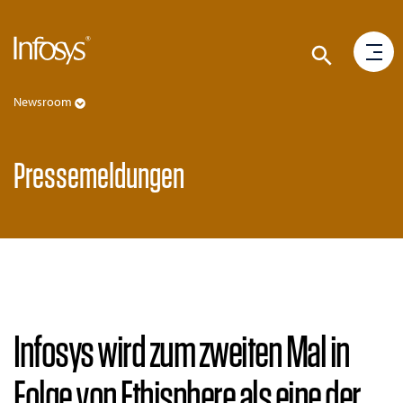
Newsroom
Pressemeldungen
Infosys wird zum zweiten Mal in
Folge von Ethisphere als eine der