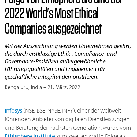
2022 World's Most Ethical
Companies ausgezeichnet
Mit der Auszeichnung werden Unternehmen geehrt,
die durch erstklassige Ethik-, Compliance- und
Governance-Praktiken außergewöhnliche
Führungsqualitäten und Engagement für
geschäftliche Integrität demonstrieren.
Bengaluru, India – 21. März, 2022
Infosys
(NSE, BSE, NYSE: INFY), einer der weltweit
führenden Anbieter von digitalen Dienstleistungen
und Beratung der nächsten Generation, wurde vom
Ethisphere Institute
zum zweiten Mal in Folge als