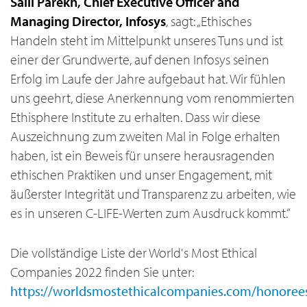
Salil Parekh, Chief Executive Officer and
Managing Director, Infosys
, sagt: „Ethisches
Handeln steht im Mittelpunkt unseres Tuns und ist
einer der Grundwerte, auf denen Infosys seinen
Erfolg im Laufe der Jahre aufgebaut hat. Wir fühlen
uns geehrt, diese Anerkennung vom renommierten
Ethisphere Institute zu erhalten. Dass wir diese
Auszeichnung zum zweiten Mal in Folge erhalten
haben, ist ein Beweis für unsere herausragenden
ethischen Praktiken und unser Engagement, mit
äußerster Integrität und Transparenz zu arbeiten, wie
es in unseren C-LIFE-Werten zum Ausdruck kommt.“
Die vollständige Liste der World's Most Ethical
Companies 2022 finden Sie unter:
https://worldsmostethicalcompanies.com/honoree