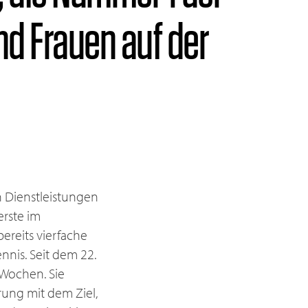
und Frauen auf der
n Dienstleistungen
erste im
bereits vierfache
nis. Seit dem 22.
 Wochen. Sie
rung mit dem Ziel,