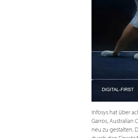
Infosys hat über ac
Garros, Australian
neu zu gestalten. 
durch den Einsatz f