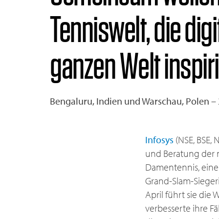
Tenniswelt, die dig
ganzen Welt inspir
Bengaluru, Indien und Warschau, Polen –
Infosys
(NSE, BSE, 
und Beratung der n
Damentennis, eine m
Grand-Slam-Siegeri
April führt sie die
verbesserte ihre F