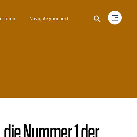
vestoren
Navigate your next
 die Nummer 1 der