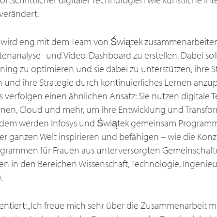
verändert.
ird eng mit dem Team von Świątek zusammenarbeiten. Zi
atenanalyse- und Video-Dashboard zu erstellen. Dabei soll
ning zu optimieren und sie dabei zu unterstützen, ihre S
 und ihre Strategie durch kontinuierliches Lernen anzu
 verfolgen einen ähnlichen Ansatz: Sie nutzen digitale 
ernen, Cloud und mehr, um ihre Entwicklung und Transfo
dem werden Infosys und Świątek gemeinsam Programme
er ganzen Welt inspirieren und befähigen – wie die Kon
grammen für Frauen aus unterversorgten Gemeinschaft
en in den Bereichen Wissenschaft, Technologie, Ingeni
.
tiert: „Ich freue mich sehr über die Zusammenarbeit mit