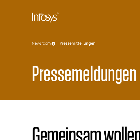
Newsroom
Pressemitteilungen
Pressemeldungen
Gemeinsam wollen 