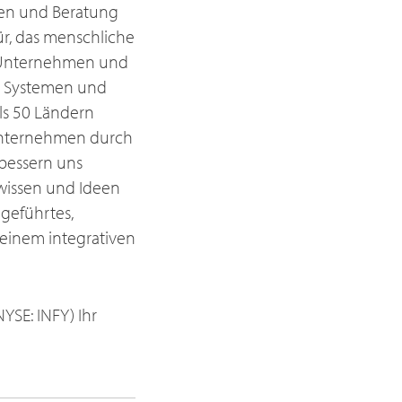
ngen und Beratung
ür, das menschliche
, Unternehmen und
n Systemen und
ls 50 Ländern
n Unternehmen durch
rbessern uns
hwissen und Ideen
 geführtes,
 einem integrativen
YSE: INFY) Ihr