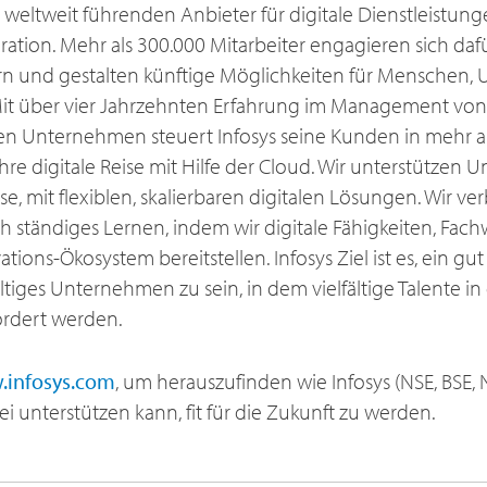
er weltweit führenden Anbieter für digitale Dienstleistu
ation. Mehr als 300.000 Mitarbeiter engagieren sich daf
gern und gestalten künftige Möglichkeiten für Menschen
it über vier Jahrzehnten Erfahrung im Management vo
en Unternehmen steuert Infosys seine Kunden in mehr a
re digitale Reise mit Hilfe der Cloud. Wir unterstütze
se, mit flexiblen, skalierbaren digitalen Lösungen. Wir ve
ch ständiges Lernen, indem wir digitale Fähigkeiten, Fac
ions-Ökosystem bereitstellen. Infosys Ziel ist es, ein gut
tiges Unternehmen zu sein, in dem vielfältige Talente in
ördert werden.
infosys.com
, um herauszufinden wie Infosys (NSE, BSE, N
unterstützen kann, fit für die Zukunft zu werden.