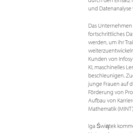
und Datenanalyse 
Das Unternehmen w
fortschrittliches D
werden, um ihr Trai
weiterzuentwickeln
Kunden von Infosys
KI, maschinelles L
beschleunigen. Zu
junge Frauen auf d
Förderung von Pro
Aufbau von Karrier
Mathematik (MINT)
Iga Świątek kommen