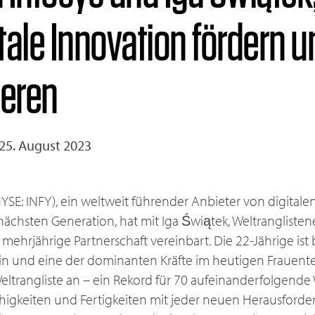
itale Innovation fördern 
ieren
 25. August 2023
NYSE: INFY), ein weltweit führender Anbieter von digitale
ächsten Generation, hat mit Iga Świątek, Weltranglisten
ehrjährige Partnerschaft vereinbart. Die 22-Jährige ist 
n und eine der dominanten Kräfte im heutigen Frauenten
 Weltrangliste an – ein Rekord für 70 aufeinanderfolgende
ähigkeiten und Fertigkeiten mit jeder neuen Herausforde