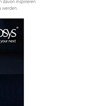
h davon inspirieren
zu werden.