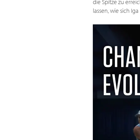
die Spitze zu erre
lassen, wie sich I