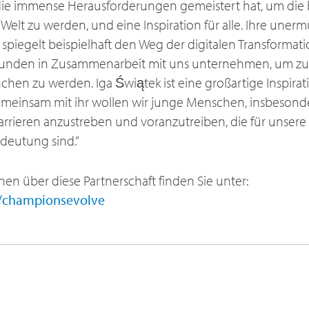
 die immense Herausforderungen gemeistert hat, um die 
 Welt zu werden, und eine Inspiration für alle. Ihre uner
spiegelt beispielhaft den Weg der digitalen Transformati
Kunden in Zusammenarbeit mit uns unternehmen, um zu
chen zu werden. Iga Świątek ist eine großartige Inspirat
emeinsam mit ihr wollen wir junge Menschen, insbesond
Karrieren anzustreben und voranzutreiben, die für unser
deutung sind.”
nen über diese Partnerschaft finden Sie unter:
/championsevolve