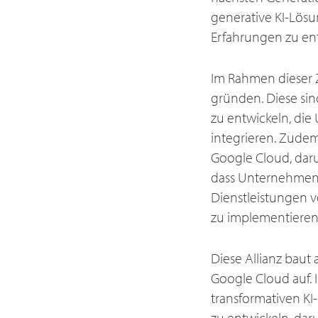
generative KI-Lös
Erfahrungen zu ent
Im Rahmen dieser Z
gründen. Diese sin
zu entwickeln, die
integrieren. Zudem
Google Cloud, daru
dass Unternehmen 
Dienstleistungen v
zu implementieren
Diese Allianz baut 
Google Cloud auf.
transformativen K
zu entwickeln, dar