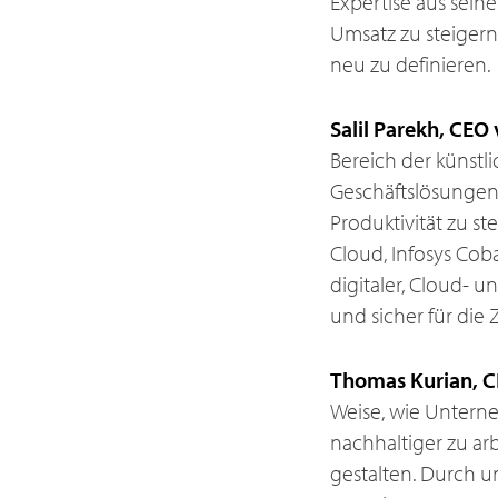
Expertise aus sein
Umsatz zu steigern 
neu zu definieren.
Salil Parekh, CEO 
Bereich der künstli
Geschäftslösungen 
Produktivität zu s
Cloud, Infosys Cob
digitaler, Cloud- u
und sicher für die 
Thomas Kurian, C
Weise, wie Untern
nachhaltiger zu ar
gestalten. Durch u