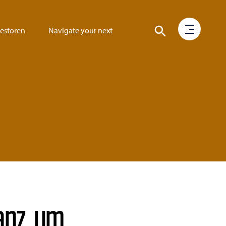
vestoren
Navigate your next
ianz, um