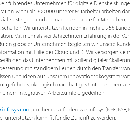
ltweit führendes Unternehmen für digitale Dienstleistun
ation. Mehr als 300.000 unserer Mitarbeiter arbeiten dar
zial zu steigern und die nächste Chance für Menschen
schaffen. Wir unterstützen Kunden in mehr als 56 Länder
mation. Mit mehr als vier Jahrzehnten Erfahrung in der V
ufen globaler Unternehmen begleiten wir unsere Kund
nsformation mit Hilfe der Cloud und KI. Wir versorgen sie 
 befähigen das Unternehmen mit agiler digitaler Skalieru
rbesserung mit ständigem Lernen durch den Transfer von
issen und Ideen aus unserem Innovationsökosystem voran
gut geführtes, ökologisch nachhaltiges Unternehmen zu 
 in einem integrativen Arbeitsumfeld gedeihen.
infosys.com
, um herauszufinden wie Infosys (NSE, BSE, N
unterstützen kann, fit für die Zukunft zu werden.