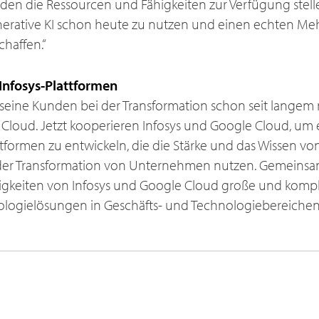
n die Ressourcen und Fähigkeiten zur Verfügung stellen
erative KI schon heute zu nutzen und einen echten Meh
haffen.“
 Infosys-Plattformen
t seine Kunden bei der Transformation schon seit langem
Cloud. Jetzt kooperieren Infosys und Google Cloud, um 
ttformen zu entwickeln, die die Stärke und das Wissen vo
i der Transformation von Unternehmen nutzen. Gemeins
higkeiten von Infosys und Google Cloud große und komp
ologielösungen in Geschäfts- und Technologiebereichen