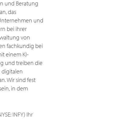
gen und Beratung
an, das
, Unternehmen und
n bei ihrer
erwaltung von
en fachkundig bei
mit einem KI-
ng und treiben die
 digitalen
. Wir sind fest
sein, in dem
YSE: INFY) Ihr