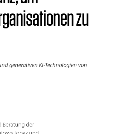
rganisationen zu
und generativen KI-Technologien von
d Beratung der
nfosys Topaz und