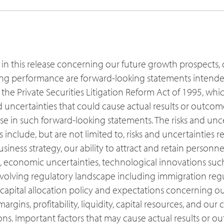
in this release concerning our future growth prospects, 
ting performance are forward-looking statements intended
 the Private Securities Litigation Reform Act of 1995, whi
 uncertainties that could cause actual results or outcome
se in such forward-looking statements. The risks and unce
 include, but are not limited to, risks and uncertainties 
iness strategy, our ability to attract and retain personnel
 economic uncertainties, technological innovations such
olving regulatory landscape including immigration reg
 capital allocation policy and expectations concerning ou
argins, profitability, liquidity, capital resources, and our
ons. Important factors that may cause actual results or ou