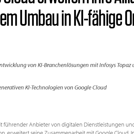
em Umbau in KI-fähige O
Entwicklung von KI-Branchenlösungen mit Infosys Topaz 
generativen KI-Technologien von Google Cloud
t führender Anbieter von digitalen Dienstleistungen un
n, erweitert seine Zusammenarbeit mit Google Cloud. I