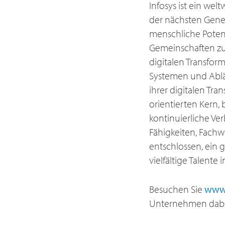
Infosys ist ein we
der nächsten Gener
menschliche Poten
Gemeinschaften zu 
digitalen Transfor
Systemen und Ablä
ihrer digitalen Tra
orientierten Kern,
kontinuierliche Ve
Fähigkeiten, Fachw
entschlossen, ein 
vielfältige Talente
Besuchen Sie
www.
Unternehmen dabei 