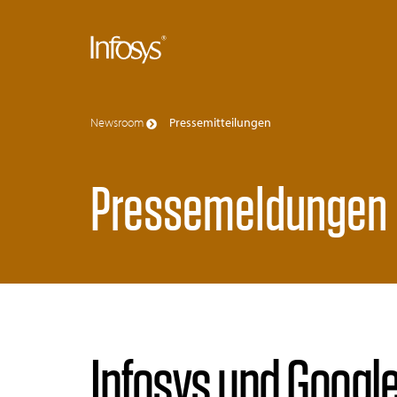
Newsroom
Pressemitteilungen
Pressemeldungen
Infosys und Google 