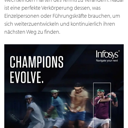
ist eine perfekte Verkörperung dessen, was
Einzelpersonen oder Führungskräfte brauchen, um
sich weiterzuentwickeln und kontinuierlich ihren
nächsten Weg zu finden.