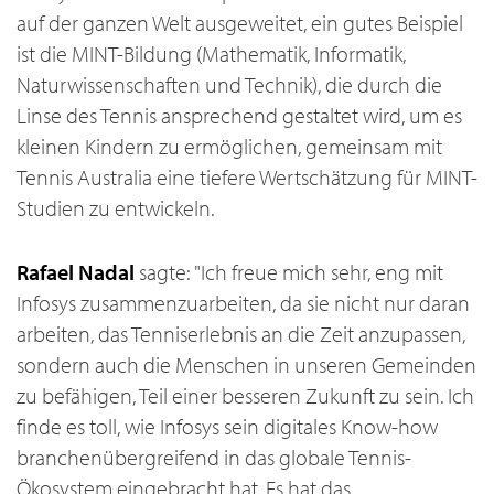
auf der ganzen Welt ausgeweitet, ein gutes Beispiel
ist die MINT-Bildung (Mathematik, Informatik,
Naturwissenschaften und Technik), die durch die
Linse des Tennis ansprechend gestaltet wird, um es
kleinen Kindern zu ermöglichen, gemeinsam mit
Tennis Australia eine tiefere Wertschätzung für MINT-
Studien zu entwickeln.
Rafael Nadal
sagte: "Ich freue mich sehr, eng mit
Infosys zusammenzuarbeiten, da sie nicht nur daran
arbeiten, das Tenniserlebnis an die Zeit anzupassen,
sondern auch die Menschen in unseren Gemeinden
zu befähigen, Teil einer besseren Zukunft zu sein. Ich
finde es toll, wie Infosys sein digitales Know-how
branchenübergreifend in das globale Tennis-
Ökosystem eingebracht hat. Es hat das