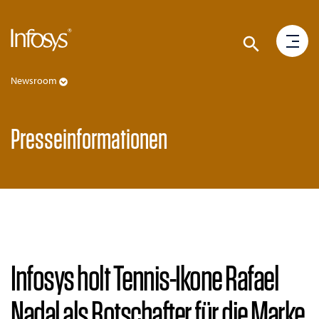
Newsroom
Presseinformationen
Infosys holt Tennis-Ikone Rafael
Nadal als Botschafter für die Marke