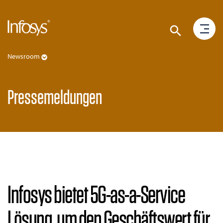
Newsroom
Pressemeldungen
Infosys bietet 5G-as-a-Service
Lösung, um den Geschäftswert für