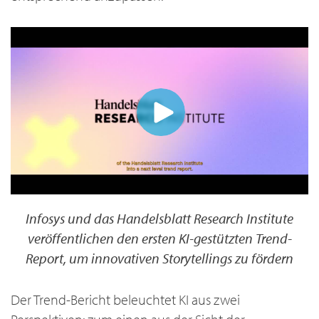
Infosys und das Handelsblatt Research Institute
veröffentlichen den ersten KI-gestützten Trend-
Report, um innovativen Storytellings zu fördern
Der Trend-Bericht beleuchtet KI aus zwei