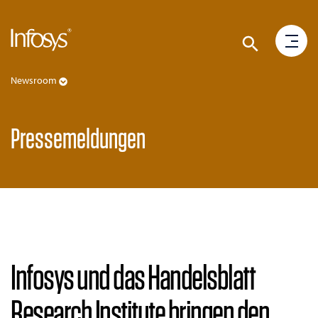
Newsroom
Pressemeldungen
Infosys und das Handelsblatt
Research Institute bringen den