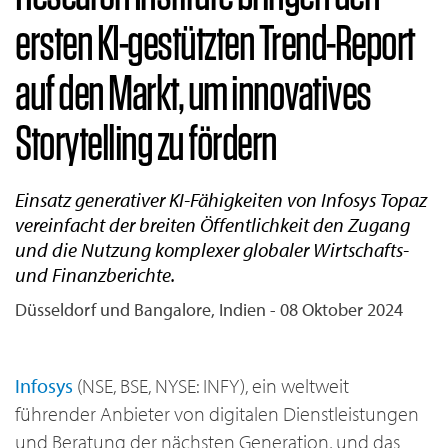
ersten KI-gestützten Trend-Report
auf den Markt, um innovatives
Storytelling zu fördern
Einsatz generativer KI-Fähigkeiten von Infosys Topaz
vereinfacht der breiten Öffentlichkeit den Zugang
und die Nutzung komplexer globaler Wirtschafts-
und Finanzberichte.
Düsseldorf und Bangalore, Indien - 08 Oktober 2024
Infosys
(NSE, BSE, NYSE: INFY), ein weltweit
führender Anbieter von digitalen Dienstleistungen
und Beratung der nächsten Generation, und das