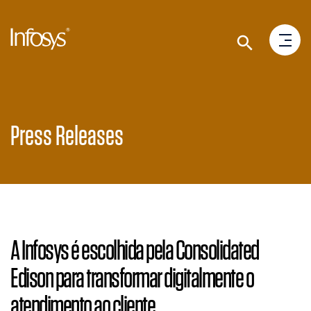
Press Releases
A Infosys é escolhida pela Consolidated
Edison para transformar digitalmente o
atendimento ao cliente