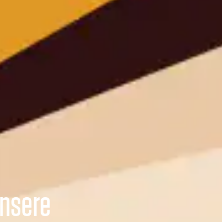
unsere