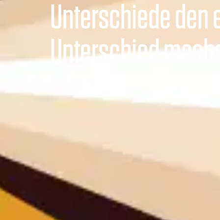
Unterschiede den 
Unterschied mach