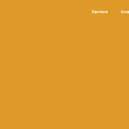
Karriere
Inv