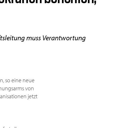
ftsleitung muss Verantwortung
n, so eine neue
schungsarms von
anisationen jetzt