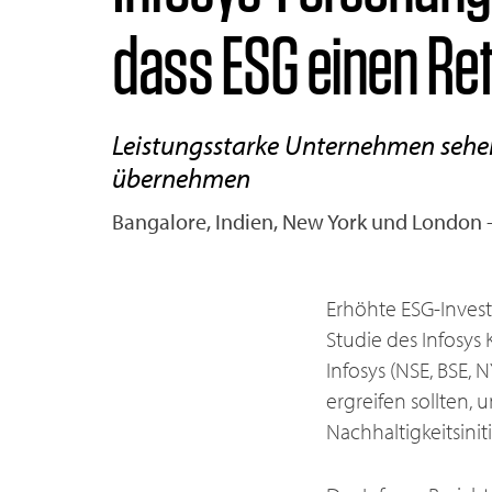
dass ESG einen Retu
Leistungsstarke Unternehmen sehe
übernehmen
Bangalore, Indien, New York und London 
Erhöhte ESG-Inves
Studie des Infosys
Infosys (NSE, BSE, 
ergreifen sollten, 
Nachhaltigkeitsiniti