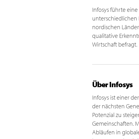
Infosys führte ei
unterschiedlichen 
nordischen Ländern
qualitative Erkenn
Wirtschaft befragt.
Über Infosys
Infosys ist einer d
der nächsten Gener
Potenzial zu stei
Gemeinschaften. M
Abläufen in global