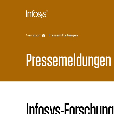
Newsroom
Pressemitteilungen
Pressemeldungen
Infosys-Forschung: