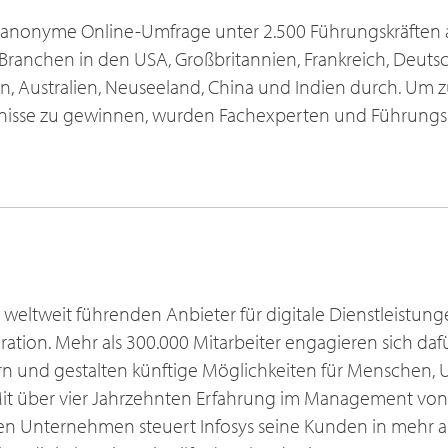
ne anonyme Online-Umfrage unter 2.500 Führungskräften 
Branchen in den USA, Großbritannien, Frankreich, Deuts
, Australien, Neuseeland, China und Indien durch. Um zu
tnisse zu gewinnen, wurden Fachexperten und Führungsk
er weltweit führenden Anbieter für digitale Dienstleistu
ation. Mehr als 300.000 Mitarbeiter engagieren sich daf
gern und gestalten künftige Möglichkeiten für Menschen
it über vier Jahrzehnten Erfahrung im Management vo
en Unternehmen steuert Infosys seine Kunden in mehr a