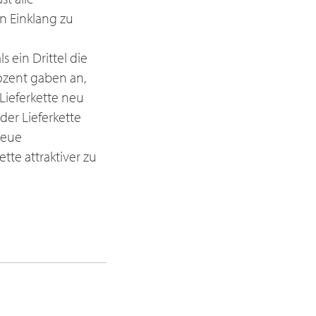
in Einklang zu
 ein Drittel die
ozent gaben an,
 Lieferkette neu
der Lieferkette
neue
tte attraktiver zu