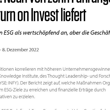
rn on Invest liefert
n ESG als wertschöpfend an, aber die Geschä
– 8. Dezember 2022
titionen korrelieren mit höheren Unternehmensgewinne
 Knowledge Institute, des Thought Leadership- und For
NYSE: INFY). Der Bericht zeigt auf, welche Maßnahmen Org
um ESG-Ziele zu erreichen und finanzielle Erträge durch
ativen zu erzielen.