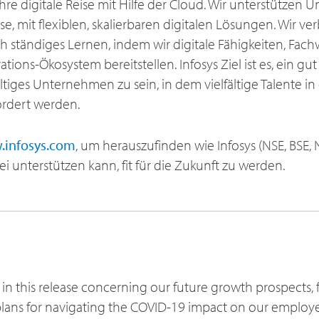
re digitale Reise mit Hilfe der Cloud. Wir unterstütze
se, mit flexiblen, skalierbaren digitalen Lösungen. Wir ve
ch ständiges Lernen, indem wir digitale Fähigkeiten, Fac
ions-Ökosystem bereitstellen. Infosys Ziel ist es, ein gut
tiges Unternehmen zu sein, in dem vielfältige Talente in
ördert werden.
infosys.com
, um herauszufinden wie Infosys (NSE, BSE, N
unterstützen kann, fit für die Zukunft zu werden.
in this release concerning our future growth prospects, f
lans for navigating the COVID-19 impact on our employee