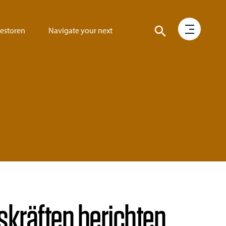
vestoren
Navigate your next
kräften berichten,