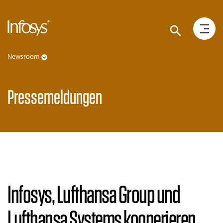
Newsroom
Pressemeldungen
Infosys, Lufthansa Group und
Lufthansa Systems kooperieren,