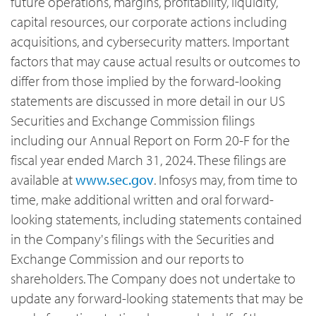
future operations, margins, profitability, liquidity,
capital resources, our corporate actions including
acquisitions, and cybersecurity matters. Important
factors that may cause actual results or outcomes to
differ from those implied by the forward-looking
statements are discussed in more detail in our US
Securities and Exchange Commission filings
including our Annual Report on Form 20-F for the
fiscal year ended March 31, 2024. These filings are
available at
www.sec.gov
. Infosys may, from time to
time, make additional written and oral forward-
looking statements, including statements contained
in the Company's filings with the Securities and
Exchange Commission and our reports to
shareholders. The Company does not undertake to
update any forward-looking statements that may be