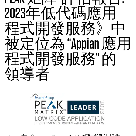
2023年低代碼應用
程式開發服務》中
被定位為 “Appian 應用
程式開發服務” 的
領導者