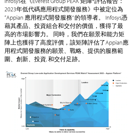
Infosys在《Everest Group PEAK 矩陣®評估報告：
2023年低代碼應用程式開發服務》中被定位為
“Appian 應用程式開發服務” 的領導者。 Infosys憑
藉其產品、投資組合和交付的價值，獲得了最
高的市場影響力。 同時，我們在願景和能力矩
陣上也獲得了高度評價，該矩陣評估了Appian應
用程式開發服務的願景、戰略、提供的服務範
圍、創新、投資, 和交付足跡。