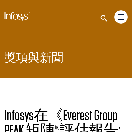
獎項與新聞
Infosys在《Everest Group
PEAK 矩陣®評估報告: