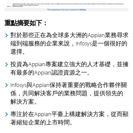
重點摘要如下：
對於那些正在為全球多大洲的Appian業務尋求
端到端服務的企業來說，Infosys是一個很好的
選擇。
投資為Appian專案建立強大的人才基礎，並擁
有最多的Appian認證資源之一。
Infosys與Appian保持著重要的戰略合作夥伴關
係，共同解決客戶的業務問題，提供領先的
解決方案。
專注於在Appian平臺上構建解決方案，從而顯
著縮短企業的上市時間。