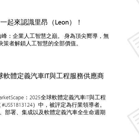
物！一起來認識里昂（Leon）！
山峰：企業人工智慧之巔。 身為頂尖嚮導，無
決策者解鎖人工智慧的全部價值。
：2025全球軟體定義汽車IT與工程服務供應商
rketScape：2025全球軟體定義汽車IT與工程
#US51813124）中，被評定為行業領導者。
、工程、部署、集成以及軟體定義汽車全生命週期