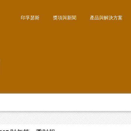
印孚瑟斯
獎項與新聞
產品與解決方案
聞