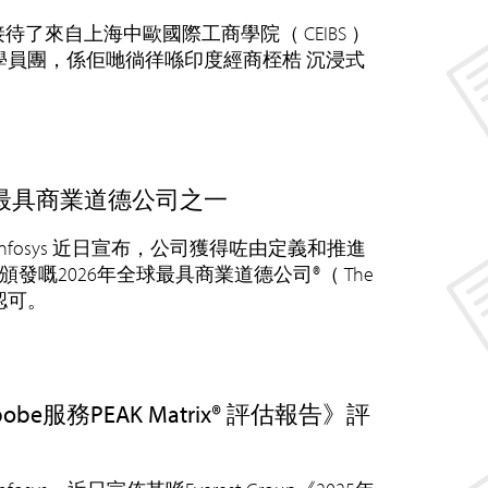
園區接待了來自上海中歐國際工商學院（ CEIBS ）
）學員團，係佢哋徜徉喺印度經商桎梏 沉浸式
26年全球最具商業道德公司之一
fosys 近日宣布，公司獲得咗由定義和推進
e頒發嘅2026年全球最具商業道德公司®（ The
）嘅認可。
5年Abobe服務PEAK Matrix® 評估報告》評