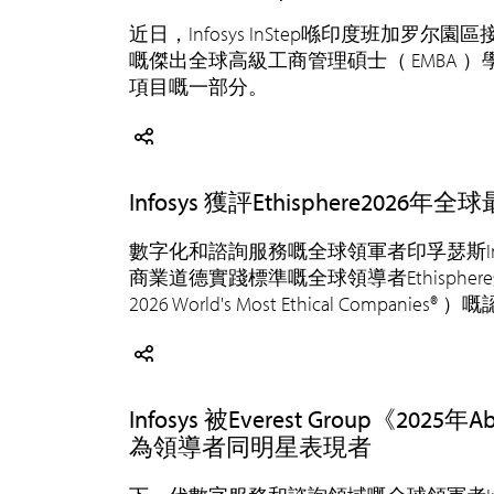
近日，Infosys InStep喺印度班加罗尔
嘅傑出全球高級工商管理碩士（ EMBA 
項目嘅一部分。
Infosys 獲評Ethisphere20
數字化和諮詢服務嘅全球領軍者印孚瑟斯In
商業道德實踐標準嘅全球領導者Ethispher
2026 World's Most Ethical Companies® 
Infosys 被Everest Group《202
為領導者同明星表現者