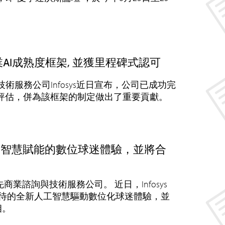
企業AI成熟度框架, 並獲里程碑式認可
服務公司Infosys近日宣布，公司已成功完
試點評估，併為該框架的制定做出了重要貢獻。
出人工智慧賦能的數位球迷體驗，並將合
先商業諮詢與技術服務公司。 近日，Infosys
期待的全新人工智慧驅動數位化球迷體驗，並
相。