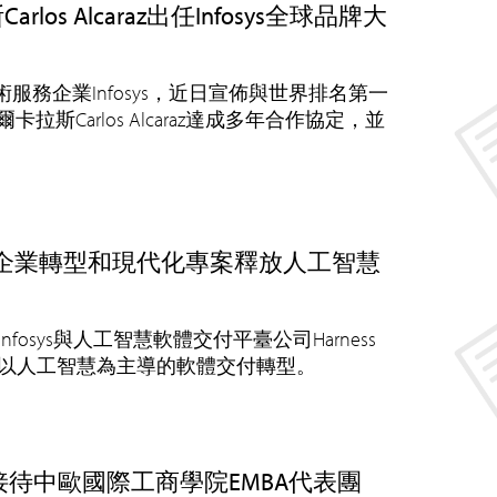
s Alcaraz出任Infosys全球品牌大
務企業Infosys，近日宣佈與世界排名第一
斯Carlos Alcaraz達成多年合作協定，並
合作, 為企業轉型和現代化專案釋放人工智慧
osys與人工智慧軟體交付平臺公司Harness
業以人工智慧為主導的軟體交付轉型。
p熱情接待中歐國際工商學院EMBA代表團