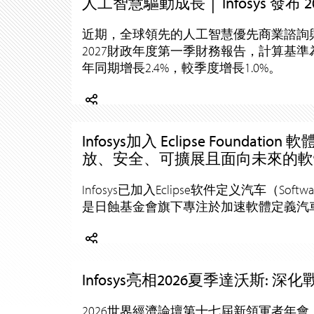
人工智慧驅動成長 │ Infosys 發布
近期，全球領先的人工智慧優先商業諮詢與科技
2027財政年度第一季財務報告，計算基準
年同期增長2.4%，較季度增長1.0%。
Infosys加入 Eclipse Found
放、安全、可擴展且面向未來的軟
Infosys已加入Eclipse软件定义汽车（Softwa
是日蝕基金會旗下專注於加速軟體定義汽
Infosys亮相2026夏季達沃斯: 深
2026世界經濟論壇第十七屆新領軍者年會，