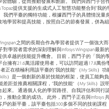
習體驗，從而推動發展和創新。 我們與西門子合作，將I
nfosys Topaz提供支援的生成式人工智慧功能整合到“我的
World）。 我們平臺的獨特功能，根據西門子的具體情
效地學習和提高技能，按照自己的節奏發展，併為
ys Wingspan之間的長期合作為學習者提供了一個強
對學習者需求的深刻理解與Infosys Wingspan最
供卓越的技能提升機會。 目前，西門子的「我的學
orld）平台擁有21.6萬活躍使用者，可以訪問超過17.8萬
使用者正在積極利用該平臺的“我的技能”（My Skills
y Skills）是一個創新的基於技能的框架，使員工能
差距並推薦相關課程，“我的技能” （My Skills）
合起來。 通過個人化的學習路徑、自我評估和同行
，推動企業的成功。 此外，西門子正在與Infosys
的面向客戶的新平臺，該平臺包括300多個不同的技術課