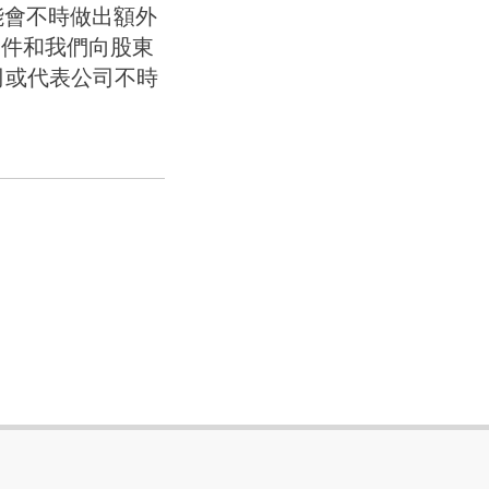
s 可能會不時做出額外
文件和我們向股東
司或代表公司不時