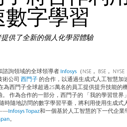
速數字學習
者提供了全新的個人化學習體驗
和諮詢領域的全球領導者
Infosys
（NSE， BSE， NYS
技術公司
西門子
的合作，以通過生成式人工智慧加
旨在為西門子全球超過25萬名的員工提供提升技能的
 作為合作的一部分，西門子的 「我的學習世界」（My 
個可隨時隨地訪問的數字學習平臺，將利用使用生成式
——
Infosys Topaz
和一個基於人工智慧的下一代企業
span
。