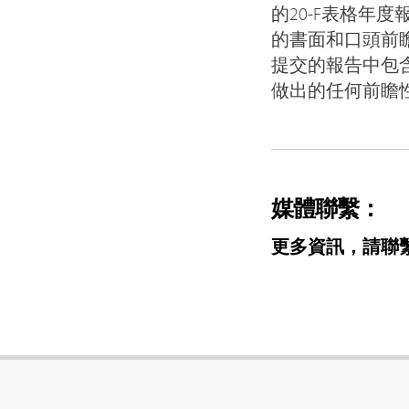
的20-F表格年
的書面和口頭前
提交的報告中包
做出的任何前瞻
媒體聯繫：
更多資訊，請聯