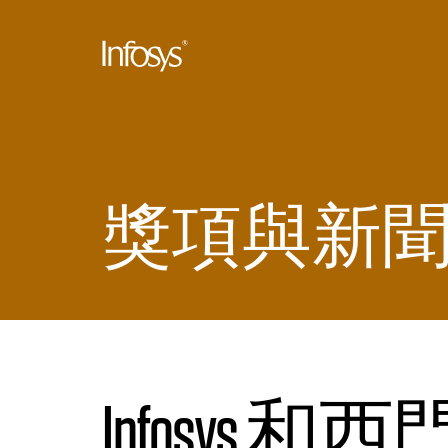
獎項與新
Infosy