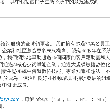
部參與者，其中包括西門子生態系統中的系統集成商。
數位化與諮詢服務的全球領軍者。 我們擁有超過30萬名
、企業和社區創造更多未來機會。 憑藉40多年在系
驗，我們嫻熟地幫助超過56個國家的客戶藉助雲和
我們通過AI核心技術賦能企業，通過大規模敏捷數位
創新生態系統中傳遞數位技能、專業知識和想法，
致力於成為一個治理良好並推動環境可持續發展的組
境中健康成長。
fosys.com
，瞭解Infosys （NSE， BSE， NYSE： I
潮。