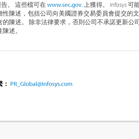
度報告。 這些檔可在
www.sec.gov
. 上獲得。 Infosy
瞻性陳述，包括公司向美國證券交易委員會提交的
含的陳述。 除非法律要求，否則公司不承諾更新公
性陳述。
繫：
PR_Global@Infosys.com