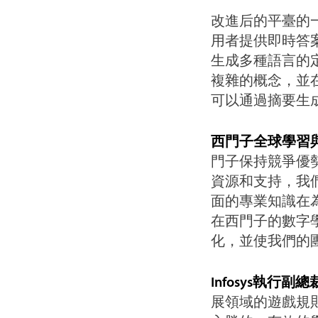
改進后的平臺的
用者提供即時答
生成多種語言的
複雜的概念，並
可以通過摘要生
西門子全球學習與成
門子保持競爭優
資源和支持，我們
面的專業知識在
在西門子的數字
化，並使我們的
Infosys執行副總
展領域的遊戲規