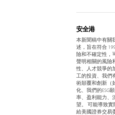
安全港
本新聞稿中有關
述，旨在符合 1
險和不確定性，
聲明相關的風險
性、人才競爭的
工的投資、我們
術顛覆和創新（
化、我們的ESG
率、盈利能力、
望。 可能導致
給美國證券交易委