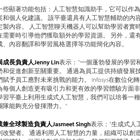
一些顯著功能包括：人工智慧知識助手，它可以作
案和個人化建議。 該平臺還具有人工智慧輔助的內
定製內容。 人工智慧聊天機器人可以幫助學習者實
在需要時引導他們獲取額外的學習資源。 另外，還
成、內容翻譯和學習風格選擇等功能簡化內容。
長負責人Jenny Lin
表示：“一個蓬勃發展的學習
勢和促進創新至關重要。 通過為員工提供持續發展
賦予員工應對未來挑戰的能力。 Infosys在數位化
為每個人創造更有吸引力和更有效的學習體驗方面非
學習平臺上利用生成式人工智慧，我們可以培養一
團隊能夠充分發揮潛力。”
裁兼全球製造負責人Jasmeet Singh
表示：“生成式人
則改變者。 通過利用人工智慧的力量，組織可以創