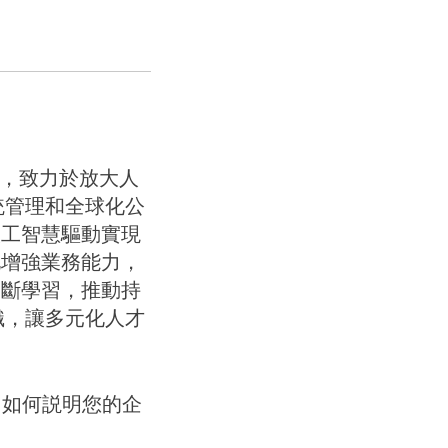
員工，致力於放大人
統管理和全球化公
人工智慧驅動實現
化增強業務能力，
不斷學習，推動持
織，讓多元化人才
NFY） 如何説明您的企