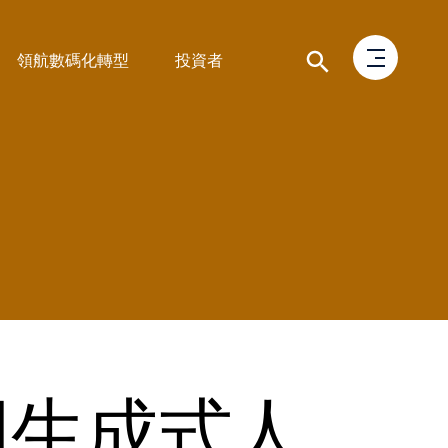
領航數碼化轉型
投資者
利用生成式人