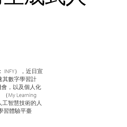
E： INFY），近日宣
速其數字學習計
機會，以及個人化
Learning
人工智慧技術的人
學習體驗平臺