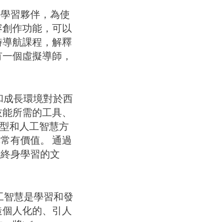
為學習夥伴，為使
容創作功能，可以
時導航課程，解釋
有一個虛擬導師，
和成長環境對於西
技能所需的工具、
轉型和人工智慧方
常有價值。 通過
種終身學習的文
工智慧是學習和發
造個人化的、引人