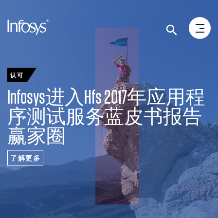
认可
Infosys进入Hfs 2017年应用程
序测试服务蓝皮书报告
赢家圈
了解更多