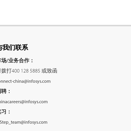
与我们联系
市场/业务合作：
拨打400 128 5885 或致函
onnect-china@infosys.com
招聘：
hinacareers@infosys.com
实习：
nStep_team@infosys.com