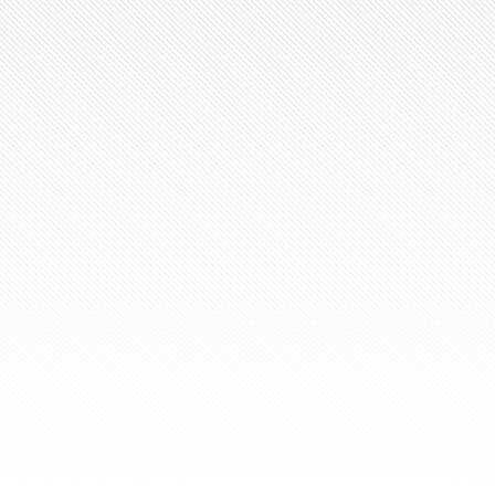
K Matrix 2022年度 IT 服务提供商明星领导
近期宣布，在Everest Group PEAK
二。
大应用现代化服务排名中位居第二！
域的全球领导者，在HFS前十大应用现代化服务
l NEAT 报告中被评为数字银行服务的领导者
EAT数字银行服务评估报告中被评为跨细分市场的领导者。
而获此殊荣，包括数字银行领域 - 整体细分市