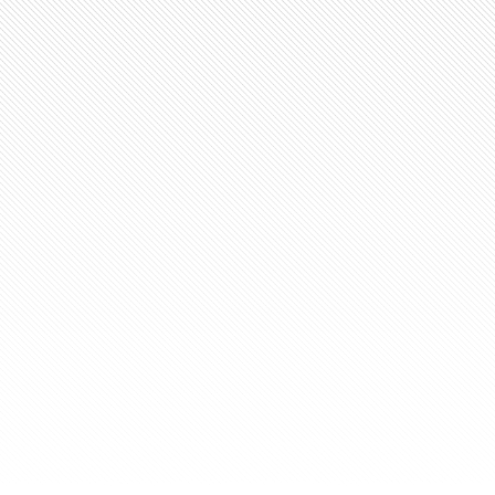
Infosys荣膺Everest Group PEA
者
下一代数字服务和咨询领域的全球领军者Infosys
Matrix®2022年度 IT服务提供商奖中排名第
Infosys在 2022 HFS 前十
Infosys，作为下一代数字服务和咨询领
排名中位居第二。
Infosys在2022年NelsonHal
Infosys在2022年NelsonHall N
Infosys因其在市场细分领域的专业知识