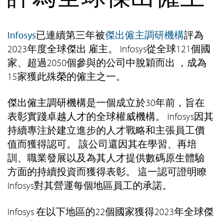
Infosys
已連續第三年被
傑出僱主調研機構
評為
2023年度全球傑出 雇主。 Infosys從全球121個國
家、超過2050個參與的公司中脫穎而出 ，成為
15家獲此殊榮的僱主之一。
傑出僱主調研機構是一個成立於30年前，旨在
表彰實踐卓越人才的全球權威機構。 Infosys因其
持續專注於建立進步的人才戰略和主張員工價
值而獲得認可。 該公司還因其在學習、再培
訓、職業發展以及為其人才提供數碼原生體驗
方面的持續投資而獲得表彰。 這一認可證明瞭
Infosys對其營運每個地區員工的承諾。
Infosys 在以下地區的22個國家獲得2023年全球傑