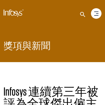
獎項與新聞
Infosys 連續第三年被
評為全球傑出僱主