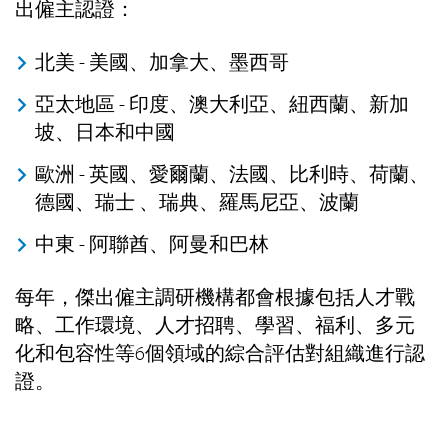
出僱主認證：
北美 - 美國、加拿大、墨西哥
亞太地區 - 印度、澳大利亞、紐西蘭、新加
坡、日本和中國
歐洲 - 英國、愛爾蘭、法國、比利時、荷蘭、
德國、瑞士 、瑞典、羅馬尼亞、波蘭
中東 - 阿聯酋、阿曼和巴林
每年，傑出僱主調研機構都會根據包括人才戰
略、工作環境、人才招聘、學習、福利、多元
化和包容性等6個領域的綜合評估對組織進行認
證。