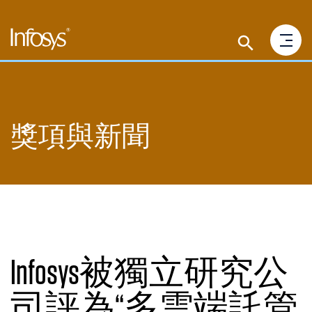
獎項與新聞
Infosys被獨立研究公
司評為“多雲端託管