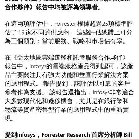
合作夥伴》報告中均被評為領導者
。
在這兩項評估中，Forrester 根據超過25項標準評
估了 19 家不同的供應商。 這些評估總體上可分
為三個類別：當前服務、戰略和市場佔有率。
在《亞太地區雲端遷移和託管服務合作夥伴》
報告中，Infosys的雲端服務產品得到認可，該產
品主要關注具有強大功能和垂直行業解決方案
的應用程式。 報告提到，該評估以可靠的客戶
參考作為支援。 該報告還指出，Infosys非常適合
大多數現代化和遷移機會，尤其是在銀行業和
物流等資產密集型行業的應用程式中的重新實
現。
提到Infosys，Forrester Research 首席分析師 Bill