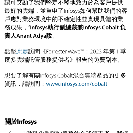
認可突顯了我們堅定不移地致力於為客戶提供
最好的雲端，並重申了Infosys如何幫助我們的客
戶應對業務環境中的不確定性並實現具體的業
務成果，“
Infosys執行副總裁兼Infosys Cobalt 負
責人Anant Adya說
。
點擊
此處
訪問《Forrester Wave™：2023 年第 1 季
度多雲端託管服務提供者》報告的免費副本。
想要了解有關Infosys Cobalt混合雲端產品的更多
資訊，請訪問：
www.infosys.com/cobalt
關於Infosys