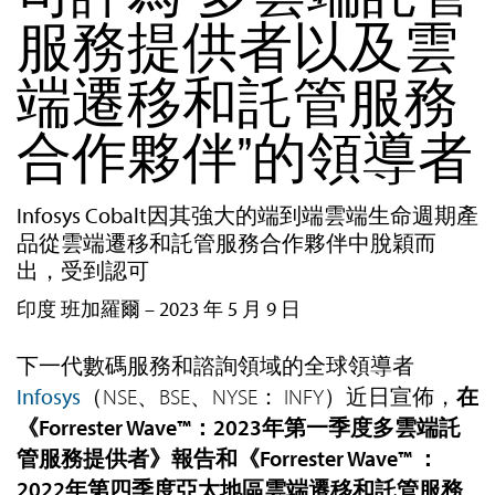
服務提供者以及雲
端遷移和託管服務
合作夥伴”的領導者
Infosys Cobalt因其強大的端到端雲端生命週期產
品從雲端遷移和託管服務合作夥伴中脫穎而
出，受到認可
印度 班加羅爾 – 2023 年 5 月 9 日
下一代數碼服務和諮詢領域的全球領導者
Infosys
（NSE、BSE、NYSE： INFY）近日宣佈，
在
《Forrester Wave™：2023年第一季度多雲端託
管服務提供者》報告和《Forrester Wave™ ：
2022年第四季度亞太地區雲端遷移和託管服務