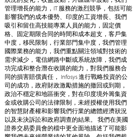
管理增長的能力，IT 服務的激烈競爭，包括可能
影響我們的成本優勢、印度的工資增長、我們
吸引和留住高技能專業人員的能力，固定價
格、固定期限合同的時間和成本超支，客戶集
中度，移民限制，行業部門集中度，我們管理
國際業務的能力，我們重點關注領域對技術的
需求減少，電信網路中斷或系統故障，我們成
功完成和整合潛在收購的能力，對我們服務合
同的損害賠償責任， Infosys 進行戰略投資的公
司的成功，政府財政激勵措施的撤回或到期，
政治不穩定和地區衝突，對在印度境外籌集資
金或收購公司的法律限制，未經授權使用我們
的智慧財產權和影響我們行業的總體經濟狀況
以及未決訴訟和政府調查的結果。 我們在美國
證券交易委員會的檔中更全面地描述了可能影
響我們未來經營業績的其他風險，包括我們截