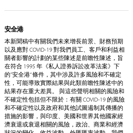
安全港
本新聞稿中有關我們未來增長前景、財務預期
以及應對 COVID-19 對我們員工、客戶和利益相
關者影響的計劃的某些陳述是前瞻性陳述，旨
在符合 1995 年《私人證券訴訟改革法案》下
的“安全港” 條件，其中涉及許多風險和不確定
性，可能導致實際結果與此類前瞻性陳述中的
結果存在重大差異。 與這些聲明相關的風險和
不確定性包括但不限於：有關 COVID-19 的風險
和不確定性以及政府和其他試圖遏制其傳播的
措施的影響，與印度、美國和世界其他國家經
濟衰退或衰退相關的風險，政治、商業和經濟
狀況的變化，收益波動，外匯匯率波動，我們