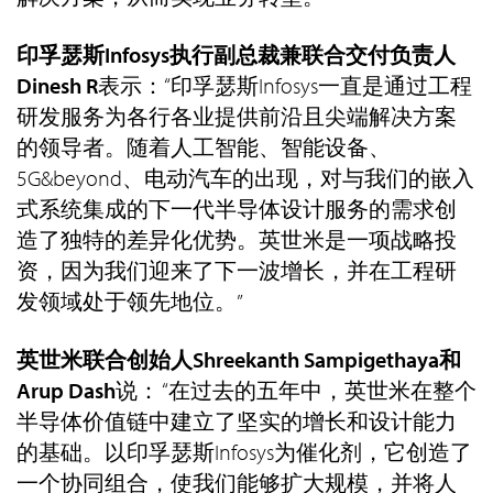
印孚瑟斯Infosys执行副总裁兼联合交付负责人
Dinesh R
表示：“印孚瑟斯Infosys一直是通过工程
研发服务为各行各业提供前沿且尖端解决方案
的领导者。随着人工智能、智能设备、
5G&beyond、电动汽车的出现，对与我们的嵌入
式系统集成的下一代半导体设计服务的需求创
造了独特的差异化优势。英世米是一项战略投
资，因为我们迎来了下一波增长，并在工程研
发领域处于领先地位。”
英世米联合创始人Shreekanth Sampigethaya和
Arup Dash
说： “在过去的五年中，英世米在整个
半导体价值链中建立了坚实的增长和设计能力
的基础。以印孚瑟斯Infosys为催化剂，它创造了
一个协同组合，使我们能够扩大规模，并将人