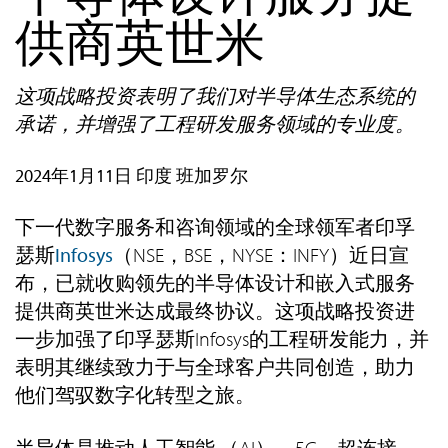
供商英世米
这项战略投资表明了我们对半导体生态系统的
承诺，并增强了工程研发服务领域的专业度。
2024年1月11日 印度 班加罗尔
下一代数字服务和咨询领域的全球领军者印孚
瑟斯
Infosys
（NSE，BSE，NYSE：INFY）近日宣
布，已就收购领先的半导体设计和嵌入式服务
提供商英世米达成最终协议。这项战略投资进
一步加强了印孚瑟斯Infosys的工程研发能力，并
表明其继续致力于与全球客户共同创造，助力
他们驾驭数字化转型之旅。
半导体是推动人工智能 （AI）、5G、超连接、