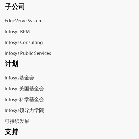
子公司
EdgeVerve Systems
Infosys BPM
Infosys Consulting
Infosys Public Services
计划
Infosys基金会
Infosys美国基金会
Infosys科学基金会
Infosys领导力学院
可持续发展
支持