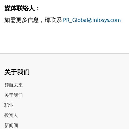
媒体联络人：
如需更多信息，请联系
PR_Global@infosys.com
关于我们
领航未来
关于我们
职业
投资人
新闻间