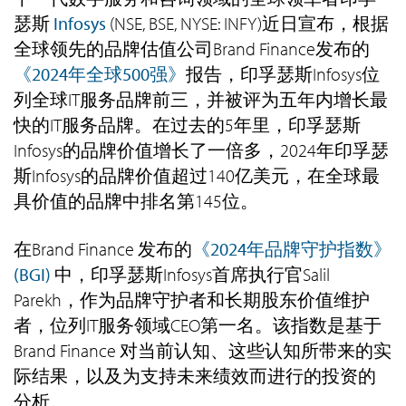
瑟斯
Infosys
(NSE, BSE, NYSE: INFY)近日宣布，根据
全球领先的品牌估值公司Brand Finance发布的
《2024年全球500强》
报告，印孚瑟斯Infosys位
列全球IT服务品牌前三，并被评为五年内增长最
快的IT服务品牌。在过去的5年里，印孚瑟斯
Infosys的品牌价值增长了一倍多，2024年印孚瑟
斯Infosys的品牌价值超过140亿美元，在全球最
具价值的品牌中排名第145位。
在Brand Finance 发布的
《2024年品牌守护指数》
(BGI)
中，印孚瑟斯Infosys首席执行官Salil
Parekh，作为品牌守护者和长期股东价值维护
者，位列IT服务领域CEO第一名。该指数是基于
Brand Finance 对当前认知、这些认知所带来的实
际结果，以及为支持未来绩效而进行的投资的
分析。