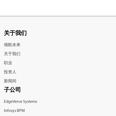
关于我们
领航未来
关于我们
职业
投资人
新闻间
子公司
EdgeVerve Systems
Infosys BPM