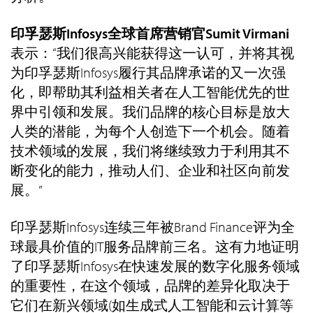
印孚瑟斯Infosys全球首席营销官Sumit Virmani
表示：“我们很高兴能获得这一认可，并将其视
为印孚瑟斯Infosys履行其品牌承诺的又一次强
化，即帮助其利益相关者在人工智能优先的世
界中引领和发展。我们品牌的核心目标是放大
人类的潜能，为每个人创造下一个机会。随着
技术领域的发展，我们将继续致力于利用其不
断变化的能力，推动人们、企业和社区向前发
展。”
印孚瑟斯Infosys连续三年被Brand Finance评为全
球最具价值的IT服务品牌前三名。这有力地证明
了印孚瑟斯Infosys在快速发展的数字化服务领域
的重要性，在这个领域，品牌的差异化取决于
它们在新兴领域(如生成式人工智能和云计算等