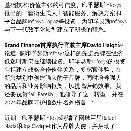
基础技术)价值主张的可信度。印孚瑟斯Infosys
推出的一套衍生式人工智能服务、解决方案和
平台品牌Infosys Topaz等投资，为印孚瑟斯Infosys
与下一代数字化转型建立了积极的联系。
Brand Finance首席执行官兼主席David Haigh
评
论道: “像印孚瑟斯Infosys这样的先进品牌在经济
低迷时期仍在继续投资。印孚瑟斯Infosys的投资
包括建立战略合作伙伴关系，多感官体验，在
新兴类别中创建强大的子品牌，同时培养强大
的品牌和业务影响框架，以提高营销效果。我
还要祝贺Salil Parekh，他指导了这一转型，并在
2024年品牌守护指数中名列榜首。”
近期，印孚瑟斯Infosys聘请了网球巨星Rafael
Nadal和Iga Świątek作为品牌大使，并启动了