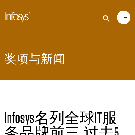
奖项与新闻
Infosys名列全球IT服
务品牌前三, 过去5