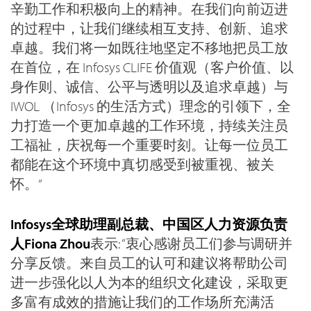
辛勤工作和积极向上的精神。在我们向前迈进
的过程中，让我们继续相互支持、创新、追求
卓越。我们将一如既往地坚定不移地把员工放
在首位，在 Infosys CLIFE 价值观（客户价值、以
身作则、诚信、公平与透明以及追求卓越）与
IWOL （Infosys 的生活方式）理念的引领下，全
力打造一个更加卓越的工作环境，持续关注员
工福祉，庆祝每一个重要时刻。让每一位员工
都能在这个环境中真切感受到被重视、被关
怀。”
Infosys全球助理副总裁、中国区人力资源负责
人Fiona Zhou
表示: “衷心感谢员工们参与调研并
分享反馈。来自员工的认可和建议将帮助公司
进一步强化以人为本的组织文化建设，采取更
多富有成效的措施让我们的工作场所充满活