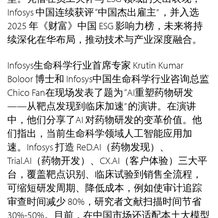
Infosys 中国连续获评 “中国杰出雇主” ，并入选
2025 年《财富》中国 ESG 影响力榜，未来将持
续深化在华布局，推动技术与产业深度融合。
Infosys生命科学行业首席专家 Krutin Kumar
Boloor 博士和 Infosys中国生命科学行业咨询总监
Chico Fan在现场发表了题为 “AI重塑药物研发
——从靶点发现到临床加速” 的演讲。在演讲
中，他们分享了AI 对药物研发的变革价值。他
们指出，当前生命科学领域人工智能应用加
速。Infosys 打造 ReD.AI（药物发现）、
Trial.AI（药物开发）、CX.AI（客户体验）三大平
台，覆盖靶点识别、临床试验到销售全流程，
可缩短研发周期、降低成本，例如使审计追踪
审查时间减少 80%，研究者文献扫描时间节省
30%-50%。目前，在中国市场还适配本土大模型