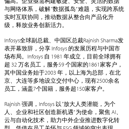
偏高。企业亟需构建敏捷、安全、灵活的数据
与网络体系，破解 “数据孤岛” 难题，实现跨系统
实时互联协同，推动数据从整合向产品化升
级，释放业务创新活力。
Infosys全球副总裁、中国区总裁Rajnish Sharma发
表开幕致辞，分享 Infosys 的发展历程与中国市
场布局。Infosys 自 1981 年成立，目前全球拥有
超 32 万名员工，服务59 个国家的1861家客户，
其中国业务始于2003 年，以上海为总部，在北
京、大连等多地设立交付中心，现有2500余名
员工，涵盖7个国籍，服务超150家客户。
Rajnish 强调，Infosys 以 “放大人类潜能，为个
人、企业和社区创造新机遇” 为使命，聚焦 AI、
云与自动化技术，助力中外企业推进数字化转
型。凭借在员工关怀与 ESG 领域的突出表现，