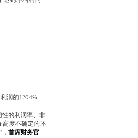
润的120.4%
韧性的利润率、非
在高度不确定的环
"，
首席财务官