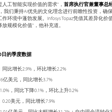
过人工智能实现价值的需求"，
首席执行官兼董事总经理Sa
来，我们秉持AI优先的文化理念进行前瞻性投资，确
环境中蓬勃发展。Infosys Topaz凭借其差异化
释放规模化价值"，他补充道。
30日的季度数据
同比增长2.9%，环比增长2.2%
76亿美元，同比增长3.7%
.0%，同比下降0.1%，环比上升0.2%
.20美元，同比增长7.9%
1.01亿美元，同比大幅增长31.2%；自由现金流转