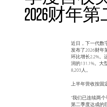
2026财
近日，下一代数字服
发布了2026财
环比增长2.2%
润的131.1%
8,203人。
上半年营收按固定
"我们已连续两
第二季度达成的