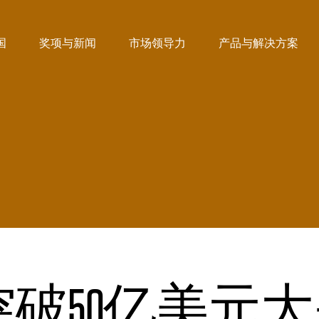
国
奖项与新闻
市场领导力
产品与解决方案
闻
50亿美元大关│In