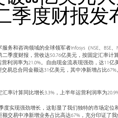
年第二季度财报发
务和咨询领域的全球领军者Infosys（NSE、BSE、NY
年第二季度财报，营收达50.76亿美元，按固定汇率计算
。运营利润率为21.0%。自由现金流表现强劲，达11
。大型交易总合同金额达31亿美元，其中净新增占比67
汇率计算同比增长3.3%，上半年运营利润率为20.9
个季度实现强劲增长，这彰显了我们独特的市场定位
巨额交易中净新增业务占比高达67%，充分印证了