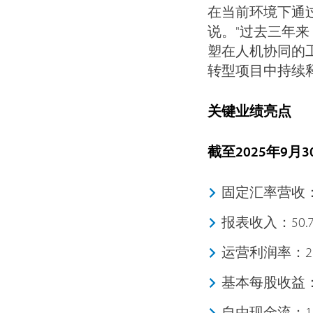
在当前环境下通
说。"过去三年
塑在人机协同的工作
转型项目中持续
关键业绩亮点
截至2025年9月
固定汇率营收：
报表收入：50.
运营利润率：21
基本每股收益：0
自由现金流：1