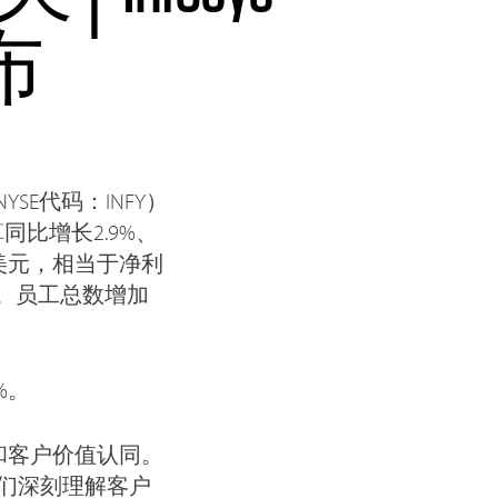
布
SE代码：INFY）
同比增长2.9%、
亿美元，相当于净利
%。员工总数增加
%。
和客户价值认同。
我们深刻理解客户