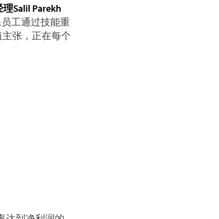
lil Parekh
保员工通过技能重
价值主张，正在每个
化率达到净利润的