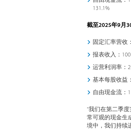
131.1%
截至2025年9月
固定汇率营收：
报表收入：100
运营利润率：20
基本每股收益：0
自由现金流：19
"我们在第二季
常可观的现金生成
境中，我们持续