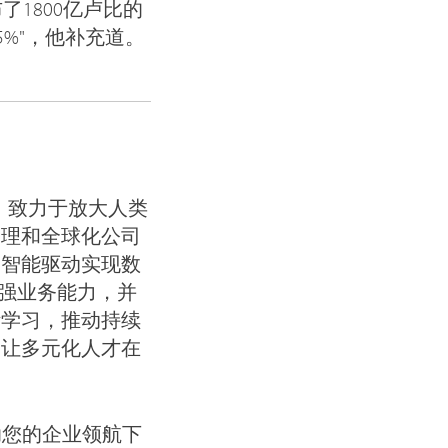
1800亿卢比的
%"，他补充道。
工，致力于放大人类
管理和全球化公司
工智能驱动实现数
增强业务能力，并
断学习，推动持续
，让多元化人才在
) 如何帮助您的企业领航下