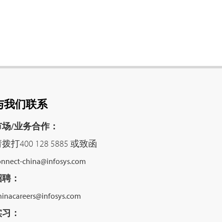
与我们联系
市场/业务合作：
拨打400 128 5885 或致函
onnect-china@infosys.com
招聘：
hinacareers@infosys.com
实习：