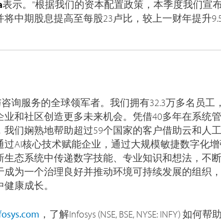
a
表示。"根据我们的资本配置政策，本季度我们宣布了
将中期股息提高至每股23卢比，较上一财年提升9.5
数字化与咨询服务的全球领军者。我们拥有32.3万多名员
企业和社区创造更多未来机会。凭借40多年在系统
，我们娴熟地帮助超过59个国家的客户借助云和人
通过AI核心技术赋能企业，通过大规模敏捷数字化
新生态系统中传递数字技能、专业知识和想法，不
于成为一个治理良好并推动环境可持续发展的组织
中健康成长。
fosys.com
，了解Infosys (NSE, BSE, NYSE: INFY