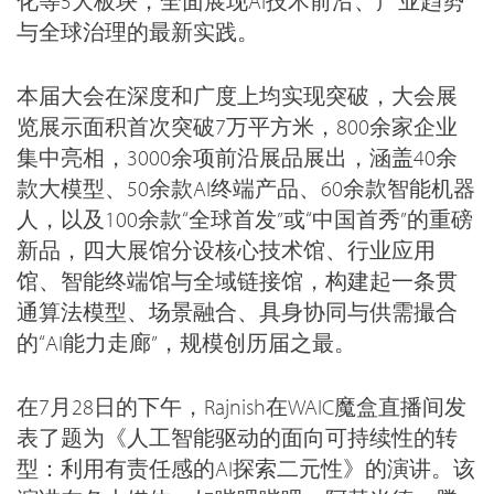
化等5大板块，全面展现AI技术前沿、产业趋势
与全球治理的最新实践。
本届大会在深度和广度上均实现突破，大会展
览展示面积首次突破7万平方米，800余家企业
集中亮相，3000余项前沿展品展出，涵盖40余
款大模型、50余款AI终端产品、60余款智能机器
人，以及100余款“全球首发”或“中国首秀”的重磅
新品，四大展馆分设核心技术馆、行业应用
馆、智能终端馆与全域链接馆，构建起一条贯
通算法模型、场景融合、具身协同与供需撮合
的“AI能力走廊”，规模创历届之最。
在7月28日的下午，Rajnish在WAIC魔盒直播间发
表了题为《人工智能驱动的面向可持续性的转
型：利用有责任感的AI探索二元性》的演讲。该