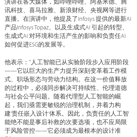
演讲在各大媒体，如哔哩哔哩、阿基米德、腾
讯科技、喜马拉雅、新浪财经、央视网等进行
直播。在演讲中，他提及了Infosys 提供的最新AI
产品Infosys Topaz、以及生成式AI 引起的转型、
生成式AI 对环境和生活产生的影响和负责任AI
如何促进ESG的发展等。
他表示：“人工智能已从实验阶段步入应用阶段
——它以巨大的生产力提升深刻变革着工作模
式、职场形态与劳动力结构。在这一价值释放
的过程中，必须同步解决可持续性、伦理道德
与社会公平问题。随着代理型人工智能的崛
起，我们亟需更敏锐的治理机制，并着力构
建‘责任嵌入设计’体系。因此，负责任的人工智
能绝不能是事后补救的次要选项，也不应局限
于风险管控——它必须成为最根本的设计准