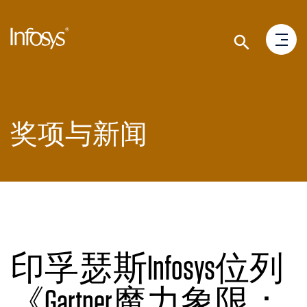
奖项与新闻
印孚瑟斯Infosys位列
《Gartner魔力象限：