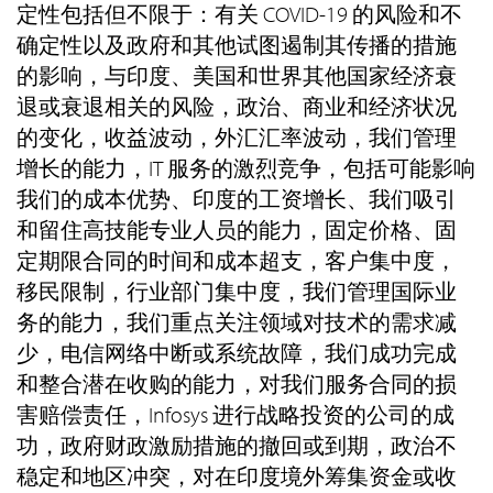
定性包括但不限于：有关 COVID-19 的风险和不
确定性以及政府和其他试图遏制其传播的措施
的影响，与印度、美国和世界其他国家经济衰
退或衰退相关的风险，政治、商业和经济状况
的变化，收益波动，外汇汇率波动，我们管理
增长的能力，IT 服务的激烈竞争，包括可能影响
我们的成本优势、印度的工资增长、我们吸引
和留住高技能专业人员的能力，固定价格、固
定期限合同的时间和成本超支，客户集中度，
移民限制，行业部门集中度，我们管理国际业
务的能力，我们重点关注领域对技术的需求减
少，电信网络中断或系统故障，我们成功完成
和整合潜在收购的能力，对我们服务合同的损
害赔偿责任，Infosys 进行战略投资的公司的成
功，政府财政激励措施的撤回或到期，政治不
稳定和地区冲突，对在印度境外筹集资金或收