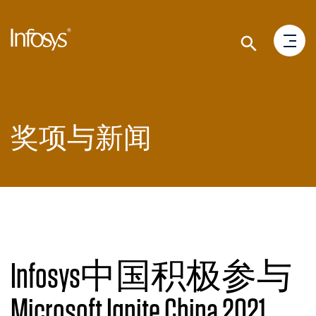
奖项与新闻
Infosys中国积极参与
Microsoft Ignite China 2021，