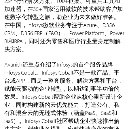
25个行业解决方案、100+框架、可重用工具和
加速器，在35+国家运用微软的技术帮助客户加
速数字化转型之旅，助企业为未来做好准备。
在中国，Infosys微软业务专注于Azure、D356
CRM、D356 ERP（F&O）、Power Platform、Power
BI和RPA，同时还为零售和医疗行业量身定制解
决方案。
Avanish还重点介绍了Infosys的首个服务品牌 –
Infosys Cobalt。Infosys Cobalt不是一款产品、平
台或APP，而是一整套服务、解决方案和平台，
赋能云驱动的企业转型，以期达到事半功倍的
效果。Infosys Cobalt帮助企业从核心重新设计企
业，同时构建新的云优先能力，打造公有、私
有和混合云的无缝式体验（涵盖PaaS、SaaS和
IaaS）。Infosys Cobalt社区帮助企业快速推出解
决方案，创建业务模型，应对快速变化的市场