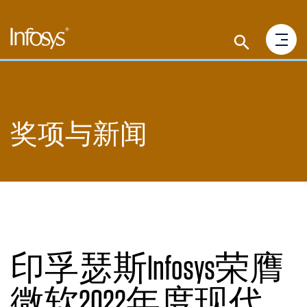
奖项与新闻
印孚瑟斯Infosys荣膺
微软2022年度现代