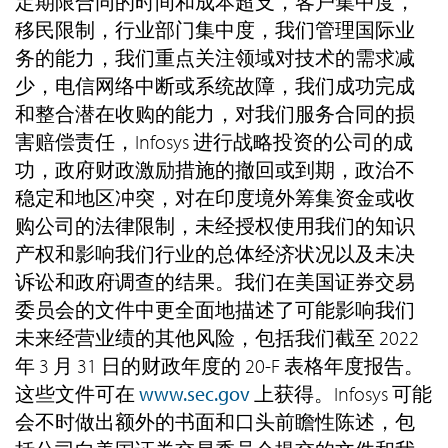
定期限合同的时间和成本超支，客户集中度，
移民限制，行业部门集中度，我们管理国际业
务的能力，我们重点关注领域对技术的需求减
少，电信网络中断或系统故障，我们成功完成
和整合潜在收购的能力，对我们服务合同的损
害赔偿责任，Infosys 进行战略投资的公司的成
功，政府财政激励措施的撤回或到期，政治不
稳定和地区冲突，对在印度境外筹集资金或收
购公司的法律限制，未经授权使用我们的知识
产权和影响我们行业的总体经济状况以及未决
诉讼和政府调查的结果。我们在美国证券交易
委员会的文件中更全面地描述了可能影响我们
未来经营业绩的其他风险，包括我们截至 2022
年 3 月 31 日的财政年度的 20-F 表格年度报告。
这些文件可在
www.sec.gov
上获得。Infosys 可能
会不时做出额外的书面和口头前瞻性陈述，包