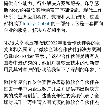
提供专业能力、行业解决方案和服务。印孚瑟
斯Infosys的微软实施涵盖了基础设施、现代工作
场所、业务应用程序、数据和人工智能，这些
都构成了
Infosys Cobalt
的一部分，它是一套面向
企业的服务、解决方案和平台。
“我很荣幸地宣布微软2022年度合作伙伴奖的获
奖者和入围者，” 微软全球合作伙伴解决方案副
总裁Nick Parker 表示，“ 这些合作伙伴是所有入
围者中最优秀的，他们对微软云技术的创新使
用及其对客户的影响给我留下了深刻的印象。”
微软年度合作伙伴奖旨在表彰微软合作伙伴在
过去一年中为企业客户开发并提供杰出解决方
案的成果与创新。这些竞争性的奖项代表了全
球对成千上万申请入围奖项的微软合作伙伴杰