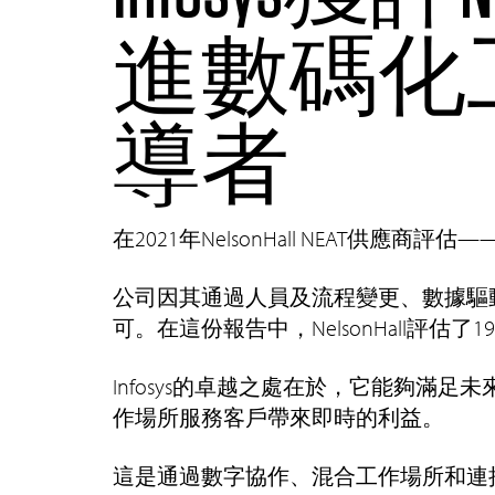
進數碼化
導者
在2021年NelsonHall NEAT供應
公司因其通過人員及流程變更、數據驅
可。在這份報告中，NelsonHall評
Infosys的卓越之處在於，它能夠
作場所服務客戶帶來即時的利益。
這是通過數字協作、混合工作場所和連接