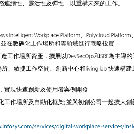
務連續性、靈活性及彈性，以重構未來的工作。
osys Intelligent Workplace Platform、Polycloud Platf
慧財產權，並在數碼化工作場所和雲領域進行戰略投資
家負責打造工作場所資產，擴展以DevSecOps和SRE為主
作場所、敏捷工作空間、創新中心和living lab 快速
，實現快速創新及使用者案例開發
化工作場所及自動化框架; 並與初創公司一起擴大創
.infosys.com/services/digital-workplace-services/ins