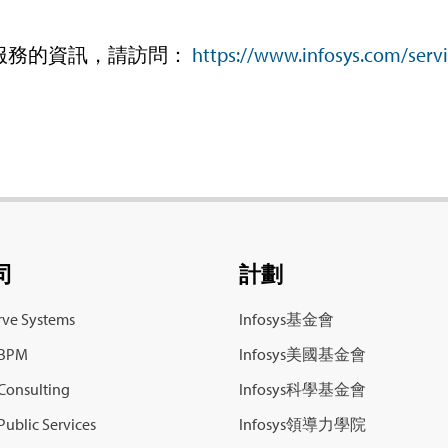
場所服務的資訊，請訪問：
https://www.infosys.com/servi
司
計劃
ve Systems
Infosys基金會
 BPM
Infosys美國基金會
 Consulting
Infosys科學基金會
Public Services
Infosys領導力學院