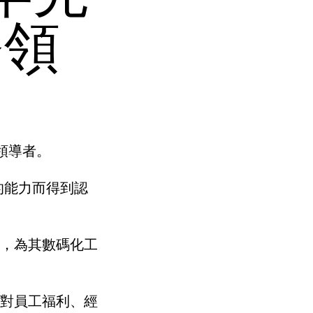
務領
為領導者。
的能力而得到認
件，為其數碼化工
s對員工福利、經