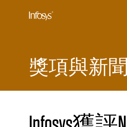
獎項與新
Infosys獲評Ne