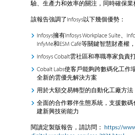
驗、生產力和效率的關注，同時確保業
該報告強調了Infosys以下幾個優勢：
Infosys擁有Infosys Workplace Suite、Inf
InfyMe和ESM Café等關鍵智
Infosys Cobalt雲社區和專職專
Cobalt Labs使客戶能夠跨數碼化工
全新的雲優先解決方案
用於大額交易轉型的自動化工廠方法
全面的合作夥伴生態系統，支援數碼
建新興技術能力
閱讀定製版報告，請訪問：
https://www