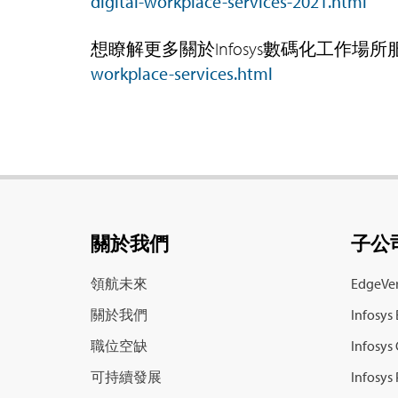
digital-workplace-services-2021.html
想瞭解更多關於Infosys數碼化工作
workplace-services.html
關於我們
子公
領航未來
EdgeVer
關於我們
Infosys
職位空缺
Infosys
可持續發展
Infosys 