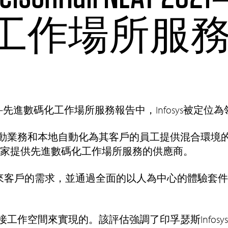
工作場所服
商評估——先進數碼化工作場所服務報告中，Infosys被定位
動業務和本地自動化為其客戶的員工提供混合環境
估了19家提供先進數碼化工作場所服務的供應商。
滿足未來客戶的需求，並通過全面的以人為中心的體驗套
工作空間來實現的。該評估強調了印孚瑟斯Infosy