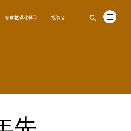
領航數碼化轉型
投資者
021年先