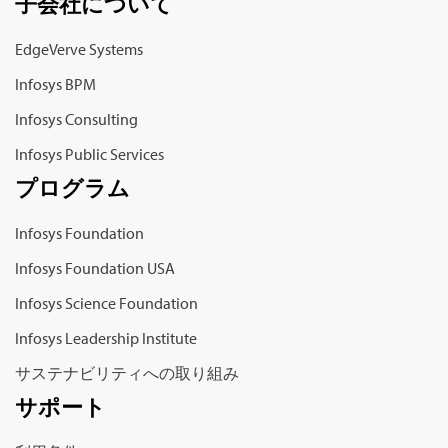
子会社について
EdgeVerve Systems
Infosys BPM
Infosys Consulting
Infosys Public Services
プログラム
Infosys Foundation
Infosys Foundation USA
Infosys Science Foundation
Infosys Leadership Institute
サステナビリティへの取り組み
サポート