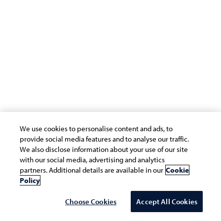
We use cookies to personalise content and ads, to
provide social media features and to analyse our traffic.
We also disclose information about your use of our site
with our social media, advertising and analytics
partners. Additional details are available in our
Cookie
Policy
Choose Cookies
Accept All Cookies