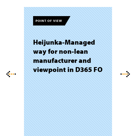
POINT OF VIEW
Heijunka-Managed
way for non-lean
manufacturer and
viewpoint in D365 FO