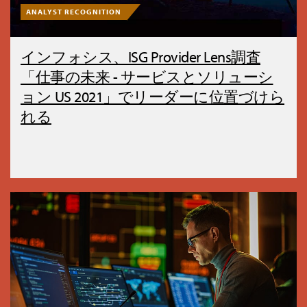
ANALYST RECOGNITION
インフォシス、ISG Provider Lens調査
「仕事の未来 - サービスとソリューシ
ョン US 2021」でリーダーに位置づけら
れる