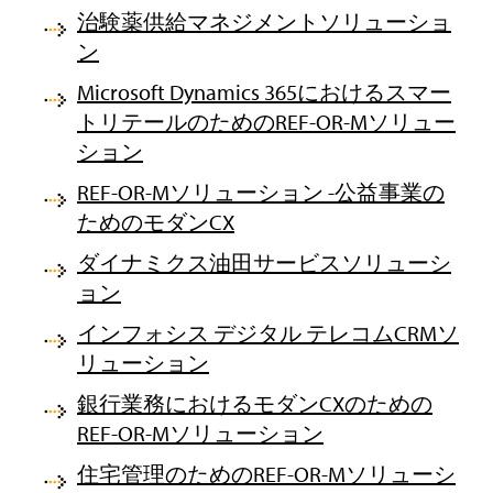
治験薬供給マネジメントソリューショ
ン
Microsoft Dynamics 365におけるスマー
トリテールのためのREF-OR-Mソリュー
ション
REF-OR-Mソリューション -公益事業の
ためのモダンCX
ダイナミクス油田サービスソリューシ
ョン
インフォシス デジタル テレコムCRMソ
リューション
銀行業務におけるモダンCXのための
REF-OR-Mソリューション
住宅管理のためのREF-OR-Mソリューシ