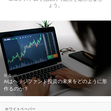
ょう。
視点
AIはヘッジファンド投資の未来をどのように形
作るのか？
ホワイトペーパー