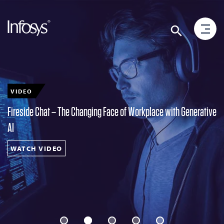
REPORT
IDC Market Note: Infosys Microsoft Business Applications
Practice: Building Smarter and Resilient Enterprises for the New
Normal
READ MORE