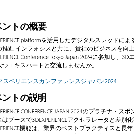
ベントの概要
XPERIENCE platformを活用したデジタルスレッ
の推進 インフォシスと共に、貴社のビジネスを向
PERIENCE Conference Tokyo Japan 2024
放つエキスパートと交流しませんか。
クスペリエンスカンファレンスジャパン2024
ベントの説明
XPERIENCE CONFERENCE JAPAN 2024のプラ
はブースで3DEXPERIENCEアクセラレータと差
XPERIENCE機能は、業界のベストプラクティスと