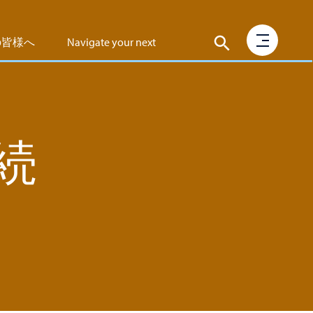
の皆様へ
Navigate your next
 持続