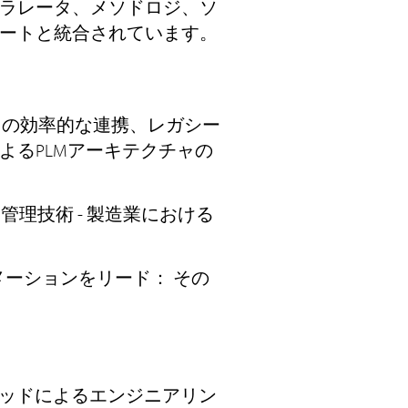
ラレータ、メソドロジ、ソ
ートと統合されています。
ワークとの効率的な連携、レガシー
よるPLMアーキテクチャの
理技術 - 製造業における
メーションをリード： その
タルスレッドによるエンジニアリン