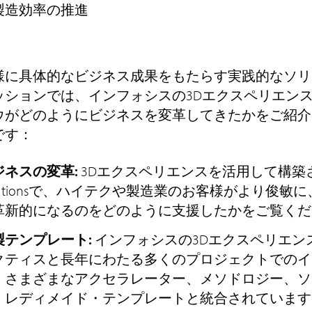
製造効率の推進
様に具体的なビジネス成果をもたらす実践的なソリ
ッションでは、インフォシスの3Dエクスペリエンス
ウがどのようにビジネスを変革してきたかをご紹介
です：
ジネスの変革:
3Dエクスペリエンスを活用して構築されたInf
olutionsで、ハイテクや製造業のお客様がより俊
革新的になるのをどのように支援したかをご覧くだ
製テンプレート:
インフォシスの3Dエクスペリエン
クティスと長年にわたる多くのプロジェクトでのイ
、さまざまなアクセラレーター、メソドロジー、ソ
、レディメイド・テンプレートと統合されています