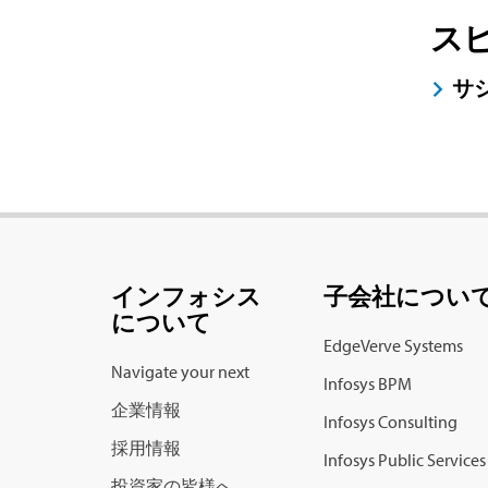
ス
サ
インフォシス
子会社につい
について
EdgeVerve Systems
Navigate your next
Infosys BPM
企業情報
Infosys Consulting
採用情報
Infosys Public Services
投資家の皆様へ