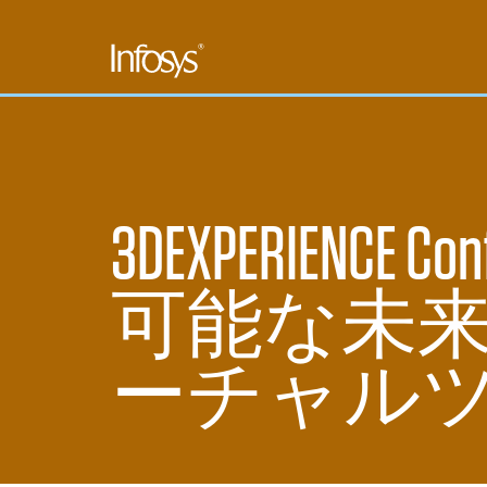
3DEXPERIENCE Co
可能な未
ーチャル