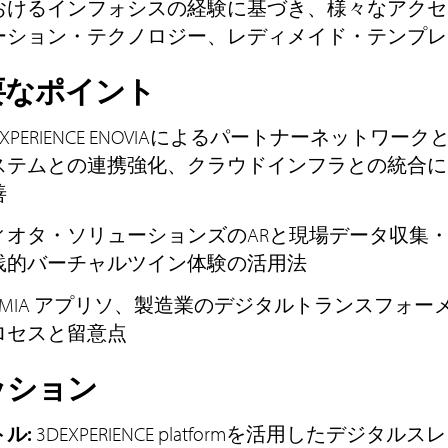
おけるインフォシスの経験に基づき、様々なアクセ
ーション・テクノロジー、レディメイド・テンプレ
要なポイント
EXPERIENCE ENOVIAによるパートナーネット
ステムとの連携強化、クラウドインフラとの統合に
善
ィオタ・ソリューションズのARと現場データ収集・管
践的バーチャルツイン体験の活用法
ELMIA アプリソ、製造業のデジタルトランスフォー
ロセスと留意点
ッション
ル:
3DEXPERIENCE platformを活用したデジ