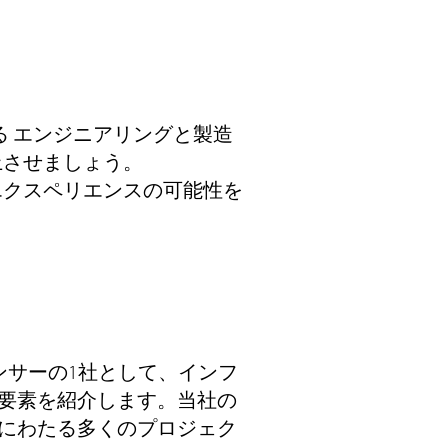
ドによる エンジニアリングと製造
上させましょう。
に参加し、3Dエクスペリエンスの可能性を
チナ・スポンサーの1社として、インフ
別化要素を紹介します。当社の
長年にわたる多くのプロジェク