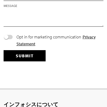
インフォシス
について