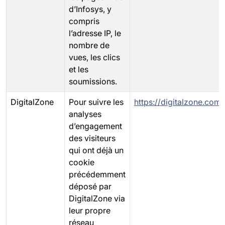
d’Infosys, y
compris
l’adresse IP, le
nombre de
vues, les clics
et les
soumissions.
DigitalZone
Pour suivre les
https://digitalzone.com/
analyses
d’engagement
des visiteurs
qui ont déjà un
cookie
précédemment
déposé par
DigitalZone via
leur propre
réseau