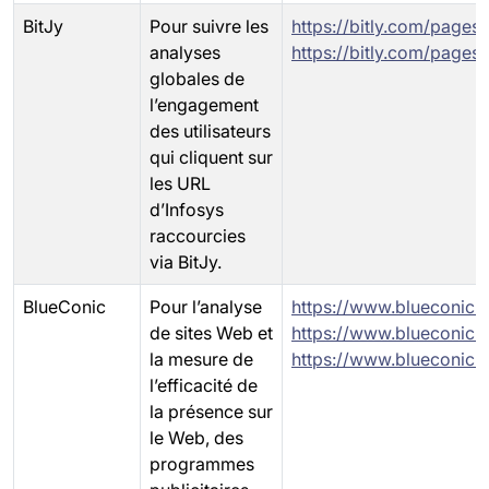
BitJy
Pour suivre les
https://bitly.com/pages
analyses
https://bitly.com/pages
globales de
l’engagement
des utilisateurs
qui cliquent sur
les URL
d’Infosys
raccourcies
via BitJy.
BlueConic
Pour l’analyse
https://www.blueconic.
de sites Web et
https://www.blueconic.
la mesure de
https://www.blueconic.
l’efficacité de
la présence sur
le Web, des
programmes