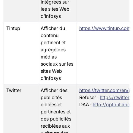
intégrées sur
les sites Web
d’Infosys
Tintup
Afficher du
https://www.tintup.com/
contenu
pertinent et
agrégé des
médias
sociaux sur les
sites Web
d’Infosys
Twitter
Afficher des
https://twitter.com/en/p
publicités
Refuser :
https://twitter
ciblées et
DAA :
http://optout.abou
pertinentes et
des publicités
reciblées aux