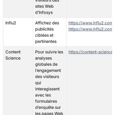
visiteurs des
sites Web
d’Infosys
Influ2
Affichez des
https://www.influ2.com/
publicités
https://www.influ2.com
ciblées et
pertinentes
Content
Pour suivre les
https://content-science
Science
analyses
globales de
l’engagement
des visiteurs
qui
interagissent
avec les
formulaires
d’enquête sur
les pages Web