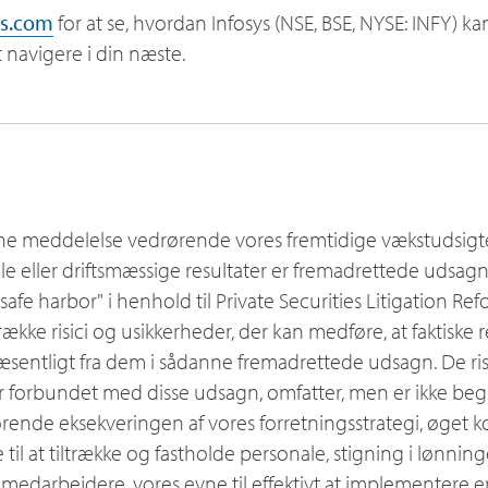
s.com
for at se, hvordan Infosys (NSE, BSE, NYSE: INFY) k
navigere i din næste.
ne meddelelse vedrørende vores fremtidige vækstudsigter
lle eller driftsmæssige resultater er fremadrettede udsagn,
il "safe harbor" i henhold til Private Securities Litigation R
ække risici og usikkerheder, der kan medføre, at faktiske re
væsentligt fra dem i sådanne fremadrettede udsagn. De ris
r forbundet med disse udsagn, omfatter, men er ikke begræn
rende eksekveringen af vores forretningsstrategi, øget
 til at tiltrække og fastholde personale, stigning i lønninge
 medarbejdere, vores evne til effektivt at implementere 