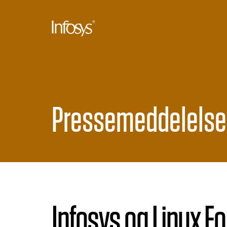
Pressemeddelelse
Infosys og Linux 