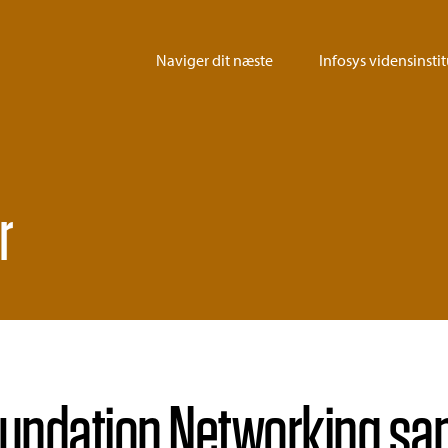
Naviger dit næste
Infosys vidensinstit
r
Foundation Networking sa