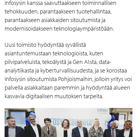
Infosysin kanssa saavuttaakseen toiminnallisen
tehokkuuden, parantaakseen tuotehallintaa,
parantaakseen asiakkaiden sitoutumista ja
modernisoidakseen teknologiaympäristöään.
Uusi toimisto hyödyntää syvällistä
asiantuntemustaan teknologioista, kuten
pilvipalveluista, tekoälystä ja Gen AI:sta, data-
analytiikasta ja kyberturvallisuudesta, ja se korostaa
Infosysin sitoutumista Pohjoismaihin, jolloin yritys voi
palvella asiakkaitaan paremmin ja hyödyntää alueen
kasvavia digitaalisen muutoksen tarpeita.