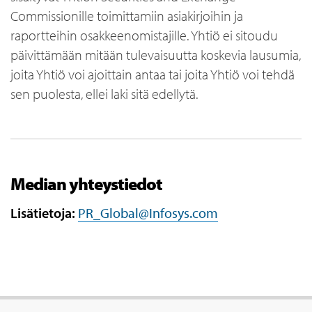
Commissionille toimittamiin asiakirjoihin ja
raportteihin osakkeenomistajille. Yhtiö ei sitoudu
päivittämään mitään tulevaisuutta koskevia lausumia,
joita Yhtiö voi ajoittain antaa tai joita Yhtiö voi tehdä
sen puolesta, ellei laki sitä edellytä.
Median yhteystiedot
Lisätietoja:
PR_Global@Infosys.com