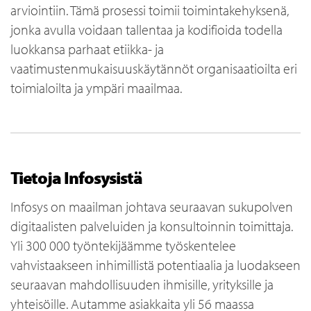
arviointiin. Tämä prosessi toimii toimintakehyksenä,
jonka avulla voidaan tallentaa ja kodifioida todella
luokkansa parhaat etiikka- ja
vaatimustenmukaisuuskäytännöt organisaatioilta eri
toimialoilta ja ympäri maailmaa.
Tietoja Infosysistä
Infosys on maailman johtava seuraavan sukupolven
digitaalisten palveluiden ja konsultoinnin toimittaja.
Yli 300 000 työntekijäämme työskentelee
vahvistaakseen inhimillistä potentiaalia ja luodakseen
seuraavan mahdollisuuden ihmisille, yrityksille ja
yhteisöille. Autamme asiakkaita yli 56 maassa