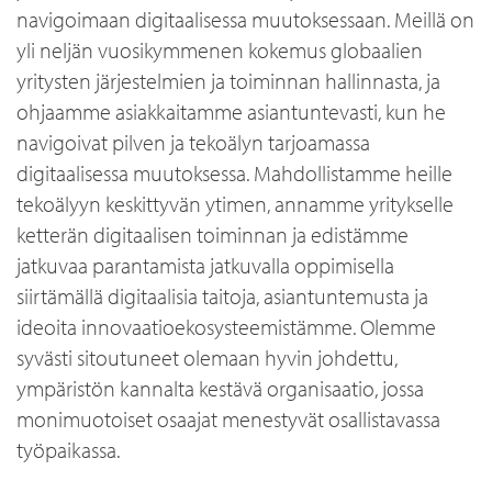
navigoimaan digitaalisessa muutoksessaan. Meillä on
yli neljän vuosikymmenen kokemus globaalien
yritysten järjestelmien ja toiminnan hallinnasta, ja
ohjaamme asiakkaitamme asiantuntevasti, kun he
navigoivat pilven ja tekoälyn tarjoamassa
digitaalisessa muutoksessa. Mahdollistamme heille
tekoälyyn keskittyvän ytimen, annamme yritykselle
ketterän digitaalisen toiminnan ja edistämme
jatkuvaa parantamista jatkuvalla oppimisella
siirtämällä digitaalisia taitoja, asiantuntemusta ja
ideoita innovaatioekosysteemistämme. Olemme
syvästi sitoutuneet olemaan hyvin johdettu,
ympäristön kannalta kestävä organisaatio, jossa
monimuotoiset osaajat menestyvät osallistavassa
työpaikassa.