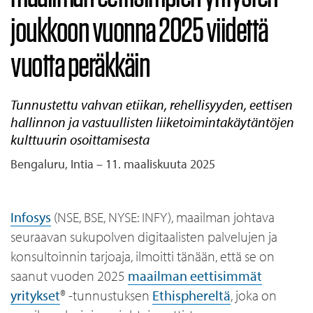
joukkoon vuonna 2025 viidettä
vuotta peräkkäin
Tunnustettu vahvan etiikan, rehellisyyden, eettisen
hallinnon ja vastuullisten liiketoimintakäytäntöjen
kulttuurin osoittamisesta
Bengaluru, Intia – 11. maaliskuuta 2025
Infosys
(NSE, BSE, NYSE: INFY), maailman johtava
seuraavan sukupolven digitaalisten palvelujen ja
konsultoinnin tarjoaja, ilmoitti tänään, että se on
saanut vuoden 2025
maailman eettisimmät
yritykset
® -tunnustuksen
Ethisphereltä
, joka on