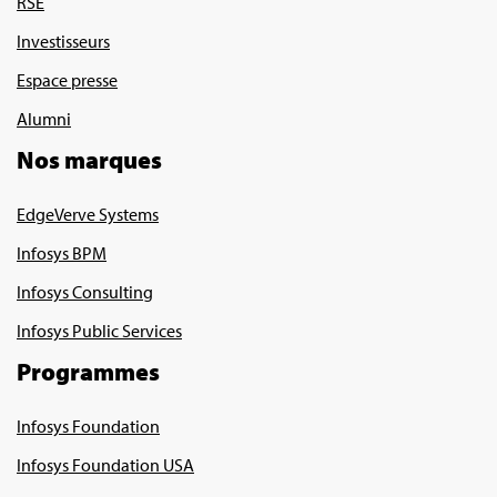
RSE
Investisseurs
Espace presse
Alumni
Nos marques
EdgeVerve Systems
Infosys BPM
Infosys Consulting
Infosys Public Services
Programmes
Infosys Foundation
Infosys Foundation USA