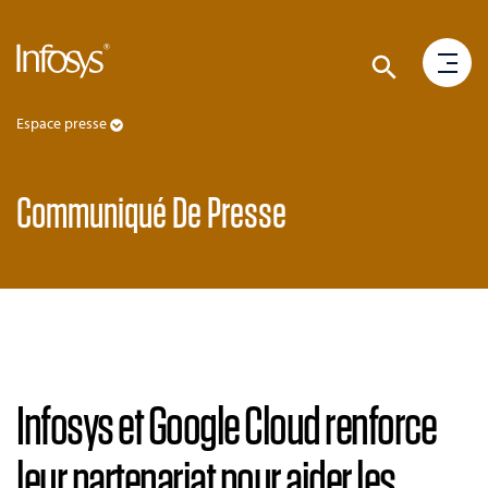
Espace presse
Communiqué De Presse
Infosys et Google Cloud renforce
leur partenariat pour aider les