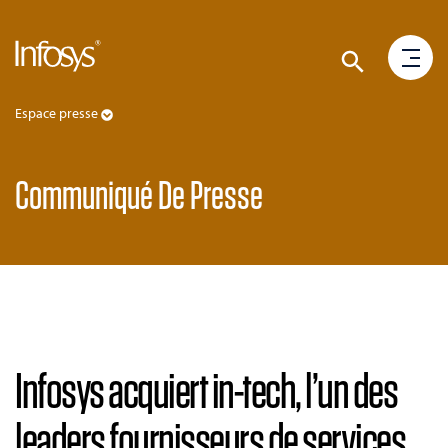
Espace presse
Communiqué De Presse
Infosys acquiert in-tech, l’un des
leaders fournisseurs de services