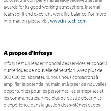
awards for its good working atmosphere, internal
team spirit and excellent work-life balance. For more
information please visit
www.in-tech.com
A propos d’Infosys
Infosys est un leader mondial des services et conseils
numériques de nouvelle génération. Avec plus de
300 000 collaborateurs, nous nous consacrons à
amplifier le potentiel humain et à créer de nouvelles
opportunités pour les personnes, les entreprises et
les communautés. Avec plus de quatre décennies
d'expérience dans la gestion des systèmes et des