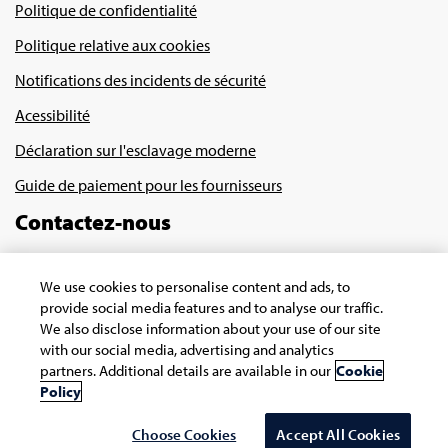
Politique de confidentialité
Politique relative aux cookies
Notifications des incidents de sécurité
Acessibilité
Déclaration sur l'esclavage moderne
Guide de paiement pour les fournisseurs
Contactez-nous
We use cookies to personalise content and ads, to
provide social media features and to analyse our traffic.
We also disclose information about your use of our site
with our social media, advertising and analytics
partners. Additional details are available in our
Cookie
Droits d’auteur © 2025 Infosys Limited
Policy
Choose Cookies
Accept All Cookies
Choisir Pays/région