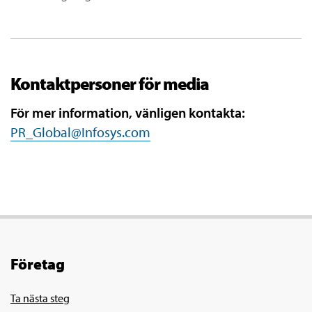
Kontaktpersoner för media
För mer information, vänligen kontakta:
PR_Global@Infosys.com
Företag
Ta nästa steg