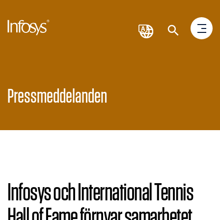
Pressmeddelanden
Infosys och International Tennis
Hall of Fame förnyar samarbetet