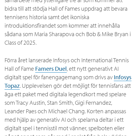
bidra till att stödja Hall of Fames uppdrag att bevara
tennisens historia samt det ikoniska
introduktionsfirandet som kommer att innehålla
sådana som Maria Sharapova och Bob & Mike Bryan i
Class of 2025.
Förra året lanserade Infosys och International Tennis
Hall of Fame
Famers Duel
, ett nytt generativt AI
digitalt spel för fanengagemang som drivs av
Infosys
Topaz
. Upplevelsen gör det möjligt för tennisfans att
äga ett paket med digitala legendkort med spelare
som Tracy Austin, Stan Smith, Gigi Fernandez,
Leander Paes och Michael Chang. Korten anpassas
med hjälp av generativ AI och spelarna deltar i ett
digitalt spel i tennisstil mot vänner, spelboten eller