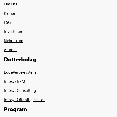
Om Oss
Karriär
ESG
Investerare
Nyhetsrum
Alumni
Dotterbolag
EdgeVerve-system
Infosys BPM
Infosys Consulting
Infosys Offentlig Sektor
Program