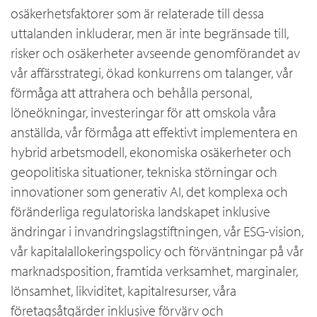
osäkerhetsfaktorer som är relaterade till dessa
uttalanden inkluderar, men är inte begränsade till,
risker och osäkerheter avseende genomförandet av
vår affärsstrategi, ökad konkurrens om talanger, vår
förmåga att attrahera och behålla personal,
löneökningar, investeringar för att omskola våra
anställda, vår förmåga att effektivt implementera en
hybrid arbetsmodell, ekonomiska osäkerheter och
geopolitiska situationer, tekniska störningar och
innovationer som generativ AI, det komplexa och
föränderliga regulatoriska landskapet inklusive
ändringar i invandringslagstiftningen, vår ESG-vision,
vår kapitalallokeringspolicy och förväntningar på vår
marknadsposition, framtida verksamhet, marginaler,
lönsamhet, likviditet, kapitalresurser, våra
företagsåtgärder inklusive förvärv och