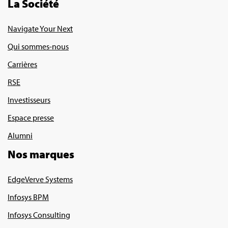
La Société
Navigate Your Next
Qui sommes-nous
Carrières
RSE
Investisseurs
Espace presse
Alumni
Nos marques
EdgeVerve Systems
Infosys BPM
Infosys Consulting