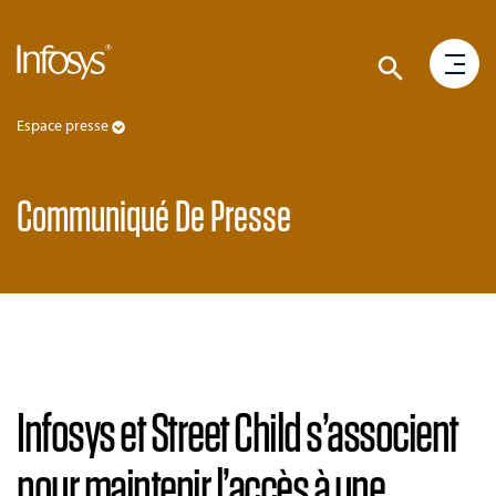
Espace presse
Communiqué De Presse
Infosys et Street Child s’associent
pour maintenir l’accès à une