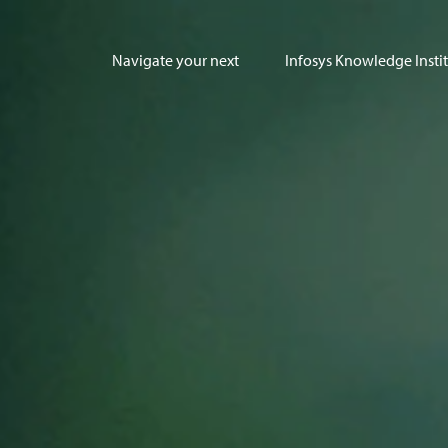
Navigate your next
Infosys Knowledge Insti