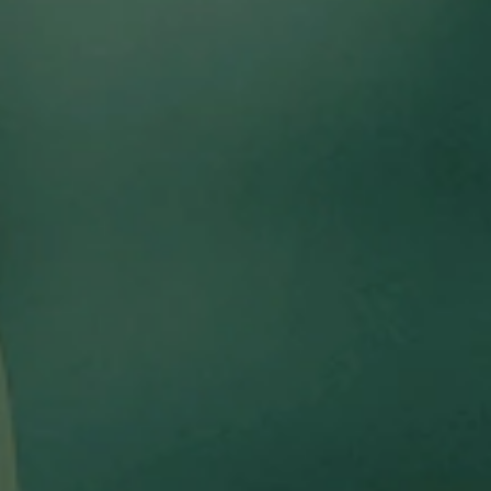
業のコール
業務の変革