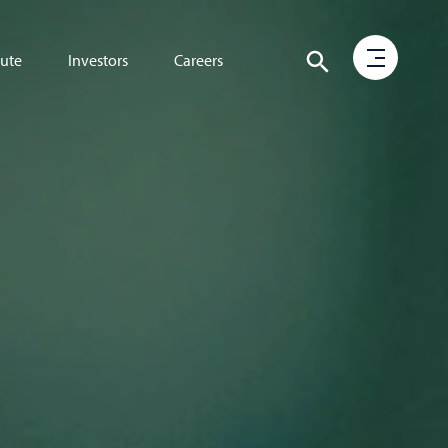
tute
Investors
Careers