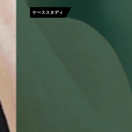
ケーススタディ
多国籍企
センター