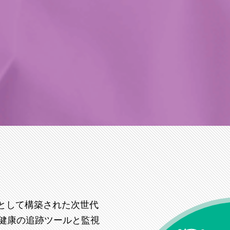
ービスとして構築された次世代
健康の追跡ツールと監視