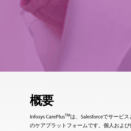
概要
TM
Infosys CarePlus
は、Salesforceでサ
のケアプラットフォームです。個人および