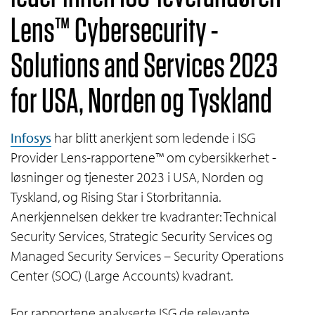
Lens™ Cybersecurity -
Solutions and Services 2023
for USA, Norden og Tyskland
Infosys
har blitt anerkjent som ledende i ISG
Provider Lens-rapportene™ om cybersikkerhet -
løsninger og tjenester 2023 i USA, Norden og
Tyskland, og Rising Star i Storbritannia.
Anerkjennelsen dekker tre kvadranter: Technical
Security Services, Strategic Security Services og
Managed Security Services – Security Operations
Center (SOC) (Large Accounts) kvadrant.
For rapportene analyserte ISG de relevante