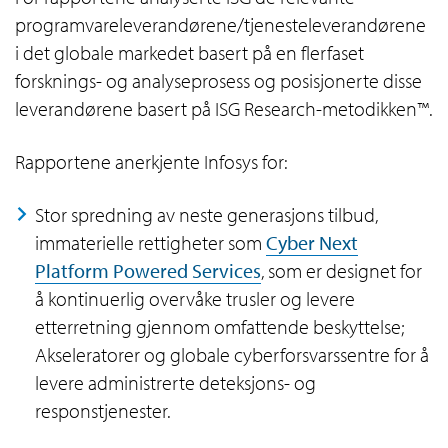
programvareleverandørene/tjenesteleverandørene
i det globale markedet basert på en flerfaset
forsknings- og analyseprosess og posisjonerte disse
leverandørene basert på ISG Research-metodikken™.
Rapportene anerkjente Infosys for:
Stor spredning av neste generasjons tilbud,
immaterielle rettigheter som
Cyber Next
Platform Powered Services
, som er designet for
å kontinuerlig overvåke trusler og levere
etterretning gjennom omfattende beskyttelse;
Akseleratorer og globale cyberforsvarssentre for å
levere administrerte deteksjons- og
responstjenester.