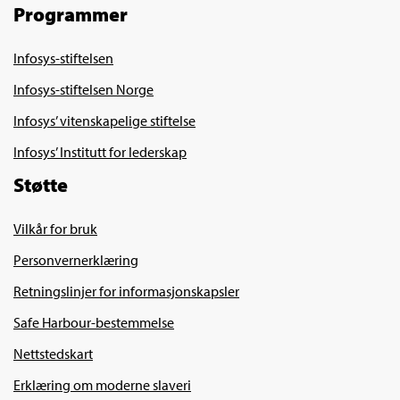
Programmer
Infosys-stiftelsen
Infosys-stiftelsen Norge
Infosys’ vitenskapelige stiftelse
Infosys’ Institutt for lederskap
Støtte
Vilkår for bruk
Personvernerklæring
Retningslinjer for informasjonskapsler
Safe Harbour-bestemmelse
Nettstedskart
Erklæring om moderne slaveri