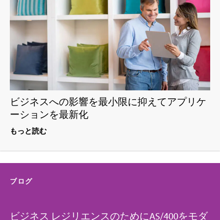
ビジネスへの影響を最小限に抑えてアプリケ
ーションを最新化
もっと読む
ブログ
ビジネス レジリエンスのためにAS/400をモダ