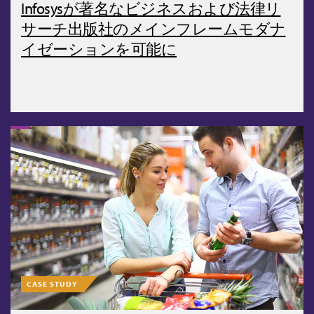
Infosysが著名なビジネスおよび法律リ
サーチ出版社のメインフレームモダナ
イゼーションを可能に
CASE STUDY