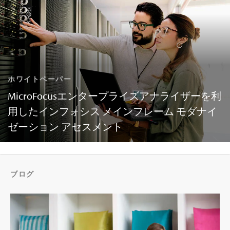
ホワイトペーパー
MicroFocusエンタープライズアナライザーを利
用したインフォシス メインフレーム モダナイ
ゼーション アセスメント
ブログ