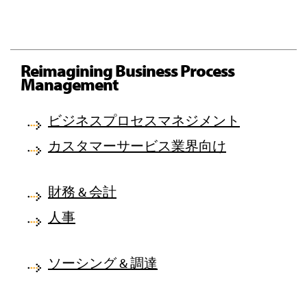
Reimagining Business Process
Management
ビジネスプロセスマネジメント
カスタマーサービス業界向け
財務 & 会計
人事
ソーシング & 調達