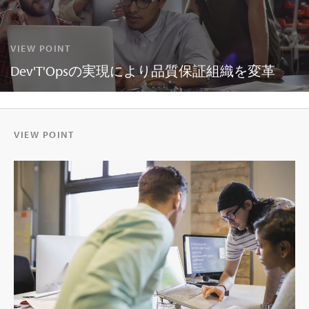
VIEW POINT
Dev'T'Opsの実現により品質保証組織を変革
VIEW POINT