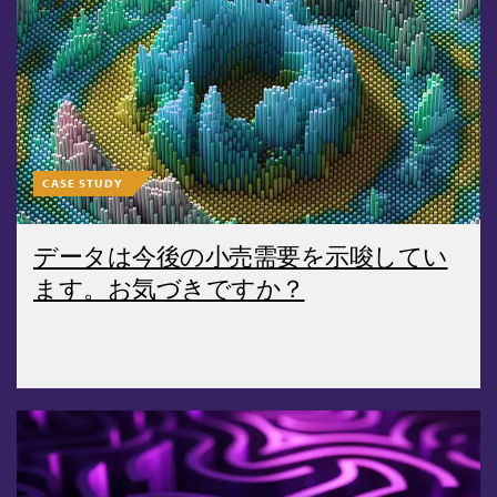
CASE STUDY
データは今後の小売需要を示唆してい
ます。お気づきですか？